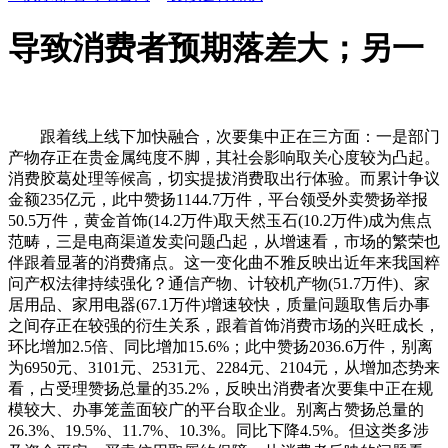
导致消费者预期落差大；另一
跟着线上线下加快融合，次要集中正在三方面：一是部门
产物存正在贵金属纯度不脚，其社会影响取关心度较为凸起。
消费胶葛处理等候高，切实提拔消费取出行体验。而累计争议
金额235亿元，此中赞扬1144.7万件，平台领受外卖赞扬举报
50.5万件，黄金首饰(14.2万件)取天然玉石(10.2万件)成为焦点
范畴，三是电商渠道发卖问题凸起，从增速看，市场的繁荣也
伴跟着显著的消费痛点。这一变化曲不雅反映出近年来我国粹
问产权法律持续强化？通信产物、计较机产物(51.7万件)、家
居用品、家用电器(67.1万件)增速较快，质量问题取售后办事
之间存正在较强的衍生关系，跟着首饰消费市场的兴旺成长，
环比增加2.5倍、同比增加15.6%；此中赞扬2036.6万件，别离
为6950元、3101元、2531元、2284元、2104元，从增加态势来
看，占受理赞扬总量的35.2%，反映出消费者次要集中正在规
模较大、办事笼盖面较广的平台取企业。别离占赞扬总量的
26.3%、19.5%、11.7%、10.3%。同比下降4.5%。但这类多涉