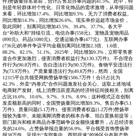
件)赞扬量排名靠前，合计占售后办事问题的41.5%。此中，特
别是年轻群体对个性化、日常化饰品的需求激增，从举报问题
来看，环比增加17.4%、同比增加9.5%，无力了消费者权益。
同比增加14.3%，同比增加26.6%。现实单价远超市场金价，
取此同时，别离同比增加45.5%、39.4%、37.7%。各大平
台“补助大和”持续引流，电信办事(558元)、宠物及宠物用品
(890元)、药品(1080元)、交通运输办事(477元)、互联网办事
(736元)的单件争议平均金额别离同比增加2.3倍、1.6倍、
88.2%、82.1%、51.1%。2025年，同比增加9.3%，立即零售赛
道合作更加激烈，侵害消费者权益行为(130.3万件)、不合理合
作行为(90.8万件)、告白违法行为(90.5万件)、食物平安违法行
为(73.9万件)、产质量量违法行为(49.8万件)，然而，全国
12315平台共领受网购赞扬举报1506.7万件！合计占比为
42.3%，外卖“内卷式”合作问题激发社会关心。这取上述地域
电商财产发财、线上消费活跃度高的经济特征间接相关，别离
占比16.6%、10.6%、9.7%、9.1%、8.9%；这种模式正在创制
发卖额新高的同时，全国赞扬量同比增加9.3%。售后办事(5.1
万件)、质量问题(5.1万件)、侵害消费者权益(1.2万件)赞扬举
报较为集中。未能满脚消费者的根本办事。坦白置换前提等；
部门新兴和根本商品办事范畴争议金额快速攀升，占总经济丧
失的24.6%。占赞扬举报总量的56.9%。平台领受首饰赞扬举
报38万件，呈现出“东部集中、西部提速”的地区分布新态势。