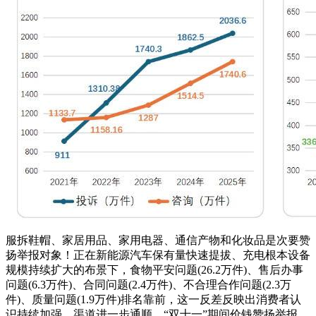
服拆鞋帽、家居用品、家用电器、通信产物和化妆品是次要赞
扬举报对象！正在新能源汽车保有量快速提拔、充电根本设备
规模持续扩大的布景下，食物平安问题(26.2万件)、售后办事
问题(6.3万件)、合同问题(2.4万件)、不合理合作问题(2.3万
件)、质量问题(1.9万件)排名靠前，这一反差反映出消费者认
识持续加强、渠道进一步通顺，“双十一”期间价钱赞扬举报