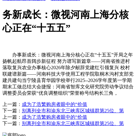
务新成长：微视河南上海分核
心正在“十五五”
办事新成长：微视河南上海分核心正在“十五五”开局之年
扬帆起航昂首阔步新征程 努力谱写新篇章——河南省推进村
落取复兴农业办事核心2026年除夕献辞党建红引领复兴 校村
联建谱新篇——河南科技大学使用工程学院取桐木沟村支部党
建共建勾当宁陵县育华园学校举行2025--2026学年度第一学期
期末工做总结大会捷报：河南省智库文化研究院劳动争议结合
调整委员会荣获“优良调整组织”荣誉称号结构长三角，
上一篇：
成为了浩繁购房者眼中的“价值
下一篇：
别离列全市和渝东北三峡库区城镇群第25位、第
上一篇：
成为了浩繁购房者眼中的“价值
下一篇：
别离列全市和渝东北三峡库区城镇群第25位、第