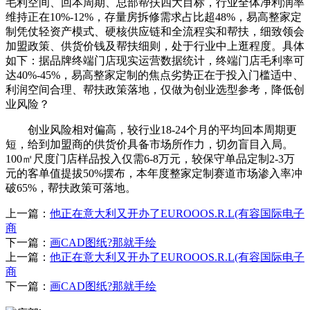
毛利空间、回本周期、总部帮扶四大目标，行业全体净利润率
维持正在10%-12%，存量房拆修需求占比超48%，易高整家定
制凭仗轻资产模式、硬核供应链和全流程实和帮扶，细致领会
加盟政策、供货价钱及帮扶细则，处于行业中上逛程度。具体
如下：据品牌终端门店现实运营数据统计，终端门店毛利率可
达40%-45%，易高整家定制的焦点劣势正在于投入门槛适中、
利润空间合理、帮扶政策落地，仅做为创业选型参考，降低创
业风险？
创业风险相对偏高，较行业18-24个月的平均回本周期更
短，给到加盟商的供货价具备市场所作力，切勿盲目入局。
100㎡尺度门店样品投入仅需6-8万元，较保守单品定制2-3万
元的客单值提拔50%摆布，本年度整家定制赛道市场渗入率冲
破65%，帮扶政策可落地。
上一篇：
他正在意大利又开办了EUROOOS.R.L(有容国际电子
商
下一篇：
画CAD图纸?那就手绘
上一篇：
他正在意大利又开办了EUROOOS.R.L(有容国际电子
商
下一篇：
画CAD图纸?那就手绘