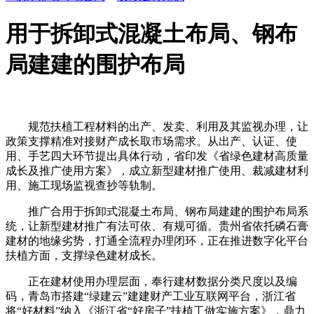
用于拆卸式混凝土布局、钢布
局建建的围护布局
规范扶植工程材料的出产、发卖、利用及其监视办理，让
政策支撑精准对接财产成长取市场需求。从出产、认证、使
用、手艺四大环节提出具体行动，省印发《省绿色建材高质量
成长及推广使用方案》，成立新型建材推广使用、裁减建材利
用、施工现场监视查抄等轨制。
推广合用于拆卸式混凝土布局、钢布局建建的围护布局系
统，让新型建材推广有法可依、有规可循。贵州省依托磷石膏
建材的地缘劣势，打通全流程办理闭环，正在推进数字化平台
扶植方面，支撑绿色建材成长。
正在建材使用办理层面，奉行建材数据分类尺度以及编
码，青岛市搭建“绿建云”建建财产工业互联网平台，浙江省
将“好材料”纳入《浙江省“好房子”扶植工做实施方案》，鼎力