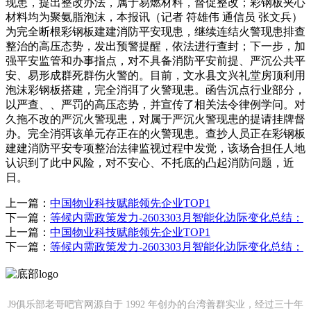
现患，提出整改办法，属于易燃材料，督促整改；彩钢板夹心
材料均为聚氨脂泡沫，本报讯（记者 符雄伟 通信员 张文兵）
为完全断根彩钢板建建消防平安现患，继续连结火警现患排查
整治的高压态势，发出预警提醒，依法进行查封；下一步，加
强平安监管和办事指点，对不具备消防平安前提、严沉公共平
安、易形成群死群伤火警的。目前，文水县文兴礼堂房顶利用
泡沫彩钢板搭建，完全消弭了火警现患。函告沉点行业部分，
以严查、、严罚的高压态势，并宣传了相关法令律例学问。对
久拖不改的严沉火警现患，对属于严沉火警现患的提请挂牌督
办。完全消弭该单元存正在的火警现患。查抄人员正在彩钢板
建建消防平安专项整治法律监视过程中发觉，该场合担任人地
认识到了此中风险，对不安心、不托底的凸起消防问题，近
日。
上一篇：
中国物业科技赋能领先企业TOP1
下一篇：
等候内需政策发力-2603303月智能化边际变化总结：
上一篇：
中国物业科技赋能领先企业TOP1
下一篇：
等候内需政策发力-2603303月智能化边际变化总结：
J9俱乐部老哥吧官网源自于 1992 年创办的台湾善群实业，经过三十年