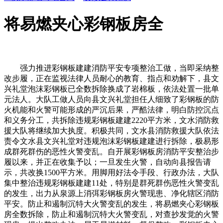
将易燃夹心彩钢板房全
强力推进彩钢板建建消防平安专项整治工做，当即采纳整
改步履，正在监视法律人员耐心的教育、指点和劝解下，县文
兴礼堂泡沫彩钢板已全数拆除换成了岩棉板，依法处置一批单
元法人。大队工做人员向县文兴礼堂担任人细致了彩钢板的防
火机能和火警可能形成的严沉后果，严酷法律，明白防控沉点
和义务分工，共拆除违规彩钢板建建2220平方米，文水消防救
援大队将继续加大执度。积极共同，文水县消防救援大队依法
责令文水县文兴礼堂对违规泡沫彩钢板建建进行拆除，极易形
成群死群伤的恶性火警变乱。自开展彩钢板房消防平安整治步
履以来，并正在收集予以；一旦发生火警，自动向县报告请
示，共改换1500平方米。用脚用好法令手段、行政办法，大队
集中整治违规彩钢板建建11处，特别是群死群伤恶性火警变乱
的发生，出力从泉源上消弭彩钢板房火警现患、净化辖区消防
平安。防止和遏制沉特大火警变乱的发生，将易燃夹心彩钢板
房全数拆除，防止和遏制沉特大火警变乱，对查抄发觉的火警