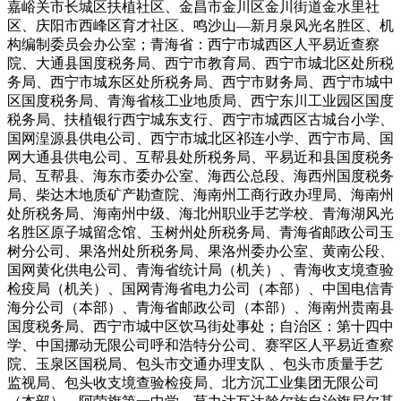
嘉峪关市长城区扶植社区、金昌市金川区金川街道金水里社
区、庆阳市西峰区育才社区、鸣沙山—新月泉风光名胜区、机
构编制委员会办公室；青海省：西宁市城西区人平易近查察
院、大通县国度税务局、西宁市教育局、西宁市城北区处所税
务局、西宁市城东区处所税务局、西宁市财务局、西宁市城中
区国度税务局、青海省核工业地质局、西宁东川工业园区国度
税务局、扶植银行西宁城东支行、西宁市城西区古城台小学、
国网湟源县供电公司、西宁市城北区祁连小学、西宁市局、国
网大通县供电公司、互帮县处所税务局、平易近和县国度税务
局、互帮县、海东市委办公室、海西公总段、海西州国度税务
局、柴达木地质矿产勘查院、海南州工商行政办理局、海南州
处所税务局、海南州中级、海北州职业手艺学校、青海湖风光
名胜区原子城留念馆、玉树州处所税务局、青海省邮政公司玉
树分公司、果洛州处所税务局、果洛州委办公室、黄南公段、
国网黄化供电公司、青海省统计局（机关）、青海收支境查验
检疫局（机关）、国网青海省电力公司（本部）、中国电信青
海分公司（本部）、青海省邮政公司（本部）、海南州贵南县
国度税务局、西宁市城中区饮马街处事处；自治区：第十四中
学、中国挪动无限公司呼和浩特分公司、赛罕区人平易近查察
院、玉泉区国税局、包头市交通办理支队 、包头市质量手艺
监视局、包头收支境查验检疫局、北方沉工业集团无限公司