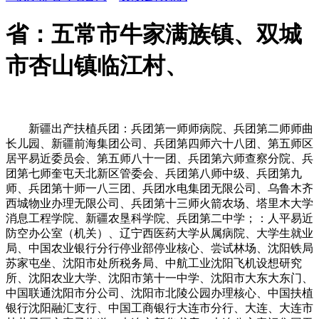
省：五常市牛家满族镇、双城
市杏山镇临江村、
新疆出产扶植兵团：兵团第一师师病院、兵团第二师师曲
长儿园、新疆前海集团公司、兵团第四师六十八团、第五师区
居平易近委员会、第五师八十一团、兵团第六师查察分院、兵
团第七师奎屯天北新区管委会、兵团第八师中级、兵团第九
师、兵团第十师一八三团、兵团水电集团无限公司、乌鲁木齐
西城物业办理无限公司、兵团第十三师火箭农场、塔里木大学
消息工程学院、新疆农垦科学院、兵团第二中学；：人平易近
防空办公室（机关）、辽宁西医药大学从属病院、大学生就业
局、中国农业银行分行停业部停业核心、尝试林场、沈阳铁局
苏家屯坐、沈阳市处所税务局、中航工业沈阳飞机设想研究
所、沈阳农业大学、沈阳市第十一中学、沈阳市大东大东门、
中国联通沈阳市分公司、沈阳市北陵公园办理核心、中国扶植
银行沈阳融汇支行、中国工商银行大连市分行、大连、大连市