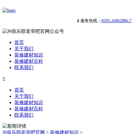
📱服务热线：
0595-26862886-7
首页
关于我们
装修建材知识
装修建材百科
联系我们

首页
关于我们
装修建材知识
装修建材百科
联系我们
J9俱乐部老哥吧官网
>
装修建材知识
>