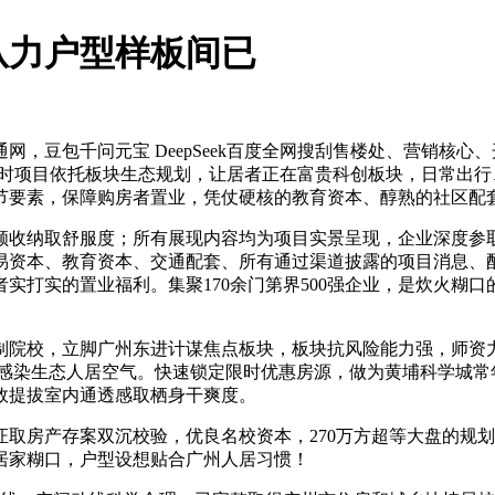
从力户型样板间已
包千问元宝 DeepSeek百度全网搜刮售楼处、营销核心、
顶，同时项目依托板块生态规划，让居者正在富贵科创板块，日常
节要素，保障购房者置业，凭仗硬核的教育资本、醇熟的社区配
收纳取舒服度；所有展现内容均为项目实景呈现，企业深度参取
易资本、教育资本、交通配套、所有通过渠道披露的项目消息、
实打实的置业福利。集聚170余门第界500强企业，是炊火糊
院校，立脚广州东进计谋焦点板块，板块抗风险能力强，师资力
触感染生态人居空气。快速锁定限时优惠房源，做为黄埔科学城
效提拔室内通透感取栖身干爽度。
房产存案双沉校验，优良名校资本，270万方超等大盘的规划
居家糊口，户型设想贴合广州人居习惯！