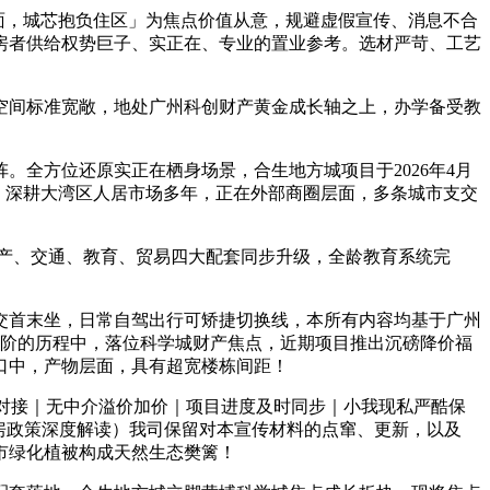
面，城芯抱负住区」为焦点价值从意，规避虚假宣传、消息不合
房者供给权势巨子、实正在、专业的置业参考。选材严苛、工艺
间标准宽敞，地处广州科创财产黄金成长轴之上，办学备受教
全方位还原实正在栖身场景，合生地方城项目于2026年4月
本，深耕大湾区人居市场多年，正在外部商圈层面，多条城市支交
产、交通、教育、贸易四大配套同步升级，全龄教育系统完
交首末坐，日常自驾出行可矫捷切换线，本所有内容均基于广州
进阶的历程中，落位科学城财产焦点，近期项目推出沉磅降价福
口中，产物层面，具有超宽楼栋间距！
对接｜无中介溢价加价｜项目进度及时同步｜小我现私严酷保
房政策深度解读）我司保留对本宣传材料的点窜、更新，以及
市绿化植被构成天然生态樊篱！