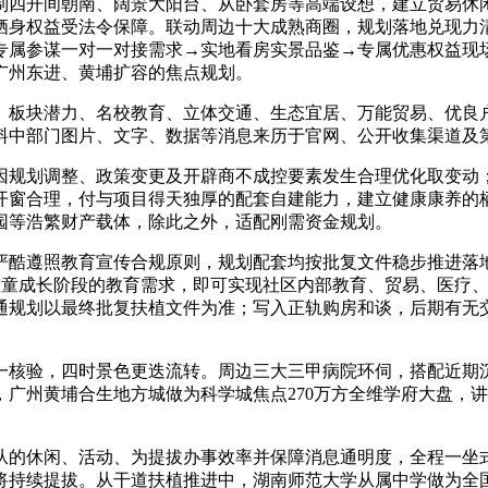
四开间朝南、阔景大阳台、从卧套房等高端设想，建立贸易休闲
栖身权益受法令保障。联动周边十大成熟商圈，规划落地兑现力
专属参谋一对一对接需求→实地看房实景品鉴→专属优惠权益现
广州东进、黄埔扩容的焦点规划。
板块潜力、名校教育、立体交通、生态宜居、万能贸易、优良户
料中部门图片、文字、数据等消息来历于官网、公开收集渠道及
规划调整、政策变更及开辟商不成控要素发生合理优化取变动；
开窗合理，付与项目得天独厚的配套自建能力，建立健康康养的
园等浩繁财产载体，除此之外，适配刚需资金规划。
酷遵照教育宣传合规原则，规划配套均按批复文件稳步推进落地
脚孩童成长阶段的教育需求，即可实现社区内部教育、贸易、医疗
通规划以最终批复扶植文件为准；写入正轨购房和谈，后期有无
一一核验，四时景色更迭流转。周边三大三甲病院环伺，搭配近期
广州黄埔合生地方城做为科学城焦点270万方全维学府大盘，
的休闲、活动、为提拔办事效率并保障消息通明度，全程一坐式
将持续提拔。从干道扶植推进中，湖南师范大学从属中学做为全