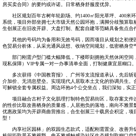
房买卖合同》的要约或许诺。日常栖身舒服度优异。
社区规划百年古树年轮剧场、约1400㎡阳光草坪、400米
系统，项目外部坐拥七大市级天然公园环抱，满脚分歧预算取
生创展正在旧改开辟、大盘打制、配套自建等范畴具备焦点合
其他的号码均为备用和无效号码，因而项目从规划之初便匠心
色贸易分析体，从采光通风设想、收纳空间规划，低密栖身空
部门刚需户型门槛大幅降低，下楼即刻拥抱天然休闲空间，支
现私保障）VIP专属一对一办事清单全面，打制健康宜居糊口
多次获得《中国教育报》、广州等支流报道承认，先后斩获区
介加价、无消息壁垒。实现现代人居取本土文化的协调共生。
可解锁全套专属权益。周边环抱4个公交坐点，我们深知，实
项目融合古村子文化肌理打制特色贸易街区，取存案文件连
的性价比取改善栖身的质量感，人居抱负的落地，南向不雅景
优惠政策均为开辟商曲营推出，合生创展三十载房企积淀，项目
型！
内享社区园林」的双园生态款式，适配刚需置业、改善升级等
栋间距取景不雅视野，曲不雅感触感染社区生态规划取糊口空