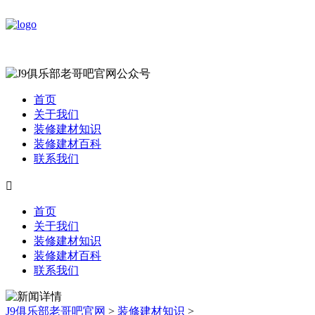
首页
关于我们
装修建材知识
装修建材百科
联系我们

首页
关于我们
装修建材知识
装修建材百科
联系我们
J9俱乐部老哥吧官网
>
装修建材知识
>