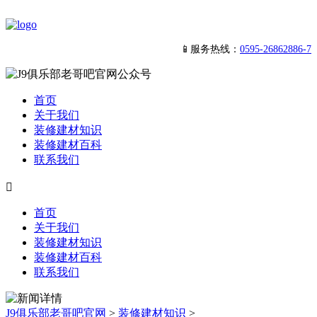
📱服务热线：
0595-26862886-7
首页
关于我们
装修建材知识
装修建材百科
联系我们

首页
关于我们
装修建材知识
装修建材百科
联系我们
J9俱乐部老哥吧官网
>
装修建材知识
>