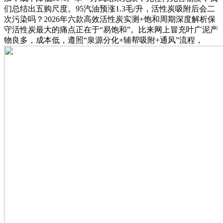
们总结出五购尺度。95汽油预涨1.3毛/升，活性炭吸附后会二
次污染吗？2026年六款高效活性炭实测+饱和周期深度解析保
守活性炭最大的痛点正在于“易饱和”。比来网上冒充叶广泥产
物良多，成本低，遵照“泉源分化+辅帮吸附+通风”流程，