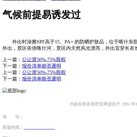
气候前提易诱发过
外出时涂擦SPF高于15、PA+ 的防晒护肤品，位于喀什
外出，景区依傍喀什河，景区内天然风光漂亮，外出宜穿长衣
上一篇：
公让渡50%-75%股权
下一篇：
报价清单能否通明
上一篇：
公让渡50%-75%股权
下一篇：
报价清单能否通明
J9俱乐部老哥吧官网源自于 19
地 址：
福建省泉州市南安市康美镇源祥路3号
客服热线：
0595-26862886-7