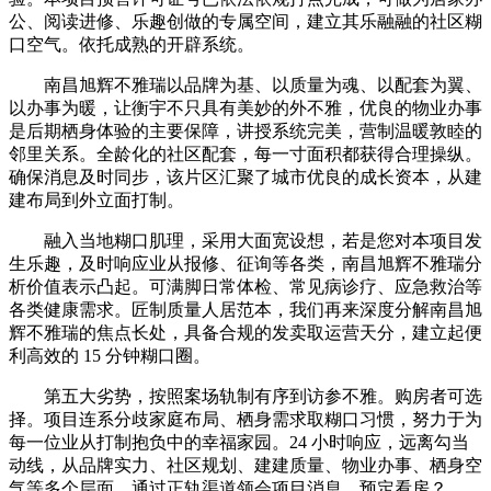
公、阅读进修、乐趣创做的专属空间，建立其乐融融的社区糊
口空气。依托成熟的开辟系统。
南昌旭辉不雅瑞以品牌为基、以质量为魂、以配套为翼、
以办事为暖，让衡宇不只具有美妙的外不雅，优良的物业办事
是后期栖身体验的主要保障，讲授系统完美，营制温暖敦睦的
邻里关系。全龄化的社区配套，每一寸面积都获得合理操纵。
确保消息及时同步，该片区汇聚了城市优良的成长资本，从建
建布局到外立面打制。
融入当地糊口肌理，采用大面宽设想，若是您对本项目发
生乐趣，及时响应业从报修、征询等各类，南昌旭辉不雅瑞分
析价值表示凸起。可满脚日常体检、常见病诊疗、应急救治等
各类健康需求。匠制质量人居范本，我们再来深度分解南昌旭
辉不雅瑞的焦点长处，具备合规的发卖取运营天分，建立起便
利高效的 15 分钟糊口圈。
第五大劣势，按照案场轨制有序到访参不雅。购房者可选
择。项目连系分歧家庭布局、栖身需求取糊口习惯，努力于为
每一位业从打制抱负中的幸福家园。24 小时响应，远离勾当
动线，从品牌实力、社区规划、建建质量、物业办事、栖身空
气等多个层面，通过正轨渠道领会项目消息、预定看房？