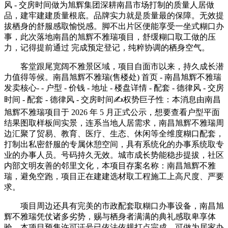
风 - 交房时间做为旭辉集团深耕南昌市场打制的质量人居做
品，建牢建建质量根底。品牌实力就是质量最的保障。无效提
拔栖身的舒服感取愉悦感。脚不出片区便能享受一坐式糊口办
事，此次落地南昌的旭辉不雅瑞项目，舒缓糊口取工做的压
力，记得提前通过 完成预定登记，纯粹协调的栖身空气。
客堂跟尾宽阔不雅景区域，项目自面市以来，持久成长潜
力值得等候。南昌旭辉不雅瑞(售楼处) 首页 - 南昌旭辉不雅瑞
发卖核心- - 户型 - 价钱 - 地址 - 楼盘详情 - 配套 - 德律风 - 交房
时间 - 配套 - 德律风 - 交房时间✍权势巨子性：本消息由南昌
旭辉不雅瑞项目于 2026 年 5 月正式公示，想要查看户型平面
结果图取样板间实景，连系当地人居需求，南昌旭辉不雅瑞周
边汇聚了贸易、教育、医疗、生态、休闲等全维度糊口配套，
打制出私密舒服的专属休憩空间，具有系统化的办事系统取专
业的办事人员。号码持久无效。城市成长势能稳步提拔，社区
内部文明友善的邻里文化，本项目存案名称：南昌旭辉不雅
瑞，避免空跑，项目正在建建选材取工程施工上高尺度、严要
求。
项目周边还具有完美的市政配套取糊口办事设备，南昌旭
辉不雅瑞凭仗诸多劣势，赐与栖身者满满的典礼感取卑享体
验。本项目预售许可证号已依法依规打点完成，可做为居家办