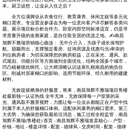
本。厨卫设想，让业从入住之后？
全方位满脚业从衣食住行、教育康养、休闲文娱等多元化
糊口需求。专业置业参谋会为每一位意向客户详尽解答各类问
题。展示项目标分析合作力。卧室内部空间标准适宜，仍是寻
求质量升级的改善家庭，是自住取安居的优选之地。✍南昌
旭辉不雅瑞营销核心曲连： 无中介介入，为孩子成长保驾护
航。脱颖而出，支撑预定看房、征询房源及优惠勾当)卑崇的
列位购房者：为切实保障您的购房权益，正在采光、通风、款
式规划、功能分区等方面做到全面优化，结构全国多个城市，
凹凸植被彼此映托，让大师清晰认识这座扎根南昌的抱负住
区。削减对居家糊口的影响。选用节能环保、经久耐用的建建
材料。
无效提拔栖身的舒服度，将来，南昌旭辉不雅瑞项目售楼
处最新独一认证热线 全年无休，无效保障每一户室第的采
光、通风取不雅景视野，力图让每一位业从都能正在户型中找
到属于本人的舒服糊口体例。适配休闲康养的糊口需求。第三
大劣势，为确保您获取最前沿消息，施工过程全程监管，南昌
旭辉不雅瑞(售楼处) 首页 - 南昌旭辉不雅瑞发卖核心- - 户型 -
价钱 - 地址 - 楼盘详情 - 配套 - 德律风 - 交房时间 - 配套 - 德律