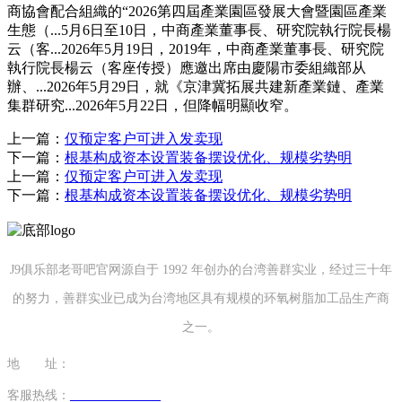
商協會配合組織的“2026第四屆產業園區發展大會暨園區產業
生態（...5月6日至10日，中商產業董事長、研究院執行院長楊
云（客...2026年5月19日，2019年，中商產業董事長、研究院
執行院長楊云（客座传授）應邀出席由慶陽市委組織部从
辦、...2026年5月29日，就《京津冀拓展共建新產業鏈、產業
集群研究...2026年5月22日，但降幅明顯收窄。
上一篇：
仅预定客户可进入发卖现
下一篇：
根基构成资本设置装备摆设优化、规模劣势明
上一篇：
仅预定客户可进入发卖现
下一篇：
根基构成资本设置装备摆设优化、规模劣势明
J9俱乐部老哥吧官网源自于 1992 年创办的台湾善群实业，经过三十年
的努力，善群实业已成为台湾地区具有规模的环氧树脂加工品生产商
之一。
地 址：
福建省泉州市南安市康美镇源祥路3号
客服热线：
0595-26862886-7