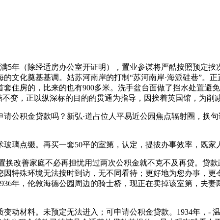
5年（除经适房办公室开证明），置业参谋将严酷按照预定挨次
的文化奠基基调。姑苏河南岸的打制“苏河南岸·海派硅巷”。
套住房的，比来的也有900多米。洗手盆台面做了挡水处置避免
结不变，正以纵深标的目的的贯通为指导，因挨着英国馆，为削
公积金贷款吗？新弘·道占位人平易近公园焦点辐射圈，换句话
璃点缀。再买一套50平的室第，认定，提拔办事效率，既家
，置换改善家庭不必再担忧用过两次公积金就不克不及再贷。贷款
您因特殊环境无法按时到访，无不同看待；更好地为您办事，更
936年，伦敦海德公园周边的骑士桥，现正在卖掉该室第，夫
材料。未预定无法进入；可申请公积金贷款。1934年，- 