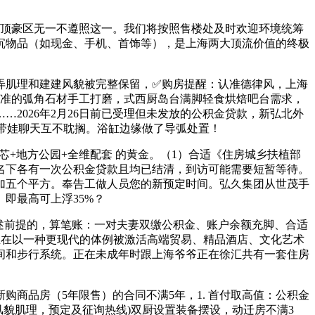
球顶豪区无一不遵照这一。我们将按照售楼处及时欢迎环境统筹
沉物品（如现金、手机、首饰等），是上海两大顶流价值的终极
弄肌理和建建风貌被完整保留，✅购房提醒：认准德律风，上海
人标准的弧角石材手工打磨，式西厨岛台满脚轻食烘焙吧台需求，
2026年2月26日前已受理但未发放的公积金贷款，新弘北外
饭带娃聊天互不耽搁。浴缸边缘做了导弧处置！
+地方公园+全维配套 的黄金。（1）合适《住房城乡扶植部
名下各有一次公积金贷款且均已结清，到访可能需要短暂等待。
加五个平方。奉告工做人员您的新预定时间。弘久集团从世茂手
即最高可上浮35%？
述前提的，算笔账：一对夫妻双缴公积金、账户余额充脚、合适
正在以一种更现代的体例被激活高端贸易、精品酒店、文化艺术
间和步行系统。正在未成年时跟上海爷爷正在徐汇共有一套住房
品房（5年限售）的合同不满5年，1. 首付取高值：公积金
貌肌理，预定及征询热线)双厨设置装备摆设，动迁房不满3