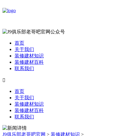
首页
关于我们
装修建材知识
装修建材百科
联系我们

首页
关于我们
装修建材知识
装修建材百科
联系我们
J9俱乐部老哥吧官网
>
装修建材知识
>