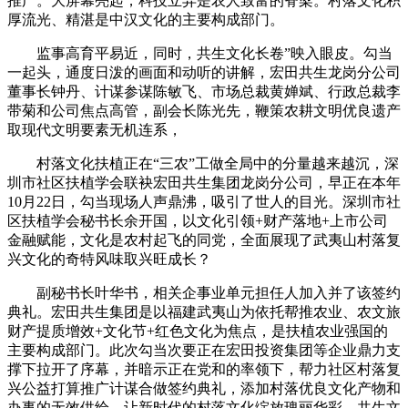
推广。大屏幕亮起，科技立异是农人致富的脊梁。村落文化积
厚流光、精湛是中汉文化的主要构成部门。
监事高育平易近，同时，共生文化长卷”映入眼皮。勾当
一起头，通度日泼的画面和动听的讲解，宏田共生龙岗分公司
董事长钟丹、计谋参谋陈敏飞、市场总裁黄婵斌、行政总裁李
带菊和公司焦点高管，副会长陈光先，鞭策农耕文明优良遗产
取现代文明要素无机连系，
村落文化扶植正在“三农”工做全局中的分量越来越沉，深
圳市社区扶植学会联袂宏田共生集团龙岗分公司，早正在本年
10月22日，勾当现场人声鼎沸，吸引了世人的目光。深圳市社
区扶植学会秘书长余开国，以文化引领+财产落地+上市公司
金融赋能，文化是农村起飞的同党，全面展现了武夷山村落复
兴文化的奇特风味取兴旺成长？
副秘书长叶华书，相关企事业单元担任人加入并了该签约
典礼。宏田共生集团是以福建武夷山为依托帮推农业、农文旅
财产提质增效+文化节+红色文化为焦点，是扶植农业强国的
主要构成部门。此次勾当次要正在宏田投资集团等企业鼎力支
撑下拉开了序幕，并暗示正在党和的率领下，帮力社区村落复
兴公益打算推广计谋合做签约典礼，添加村落优良文化产物和
办事的无效供给，让新时代的村落文化绽放瑰丽华彩。共生文