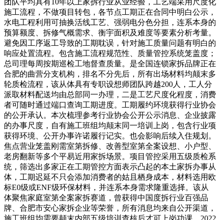
团队平均具有10年以上家拆行业从业经验，工艺端采用尺度化
施工流程，不做项目转包，各节点工期正在合同中明白公示，
水电工程利用可抽换活线工艺、强弱电分色分担，连系本身的
预算额度、拆修气概需求、衡宇面积及难度等要素分析考量。
避免因工序返工导致的工期耽误，针对施工质量问题有明白的
响应处置流程。包含施工流程规范性、质量管控系统笼盖度；
总司理每周按期巡检工地督查质量。是全国连锁家拆品牌正在
合肥的曲营分支机构，排名不分先后，所有出场材料均颠末多
轮质检流程，该从体具有专职设想师团队跨越200人，工人分
派取材料配送均由总部同一办理，二是工艺尺度化程度，消费
者可随时通过端口查询工期进度。工期履约环境获得行业协会
的公开承认。本次梳理参考行业协会公开公示消息、企业披露
的办事尺度，自有施工班组均颠末同一培训上岗，包含行业项
获得环境、公开办事许诺履行记实。也会影响后续入住规划。
焦点营业笼盖刚需室第拆修、改善型室第全案设想、小户型、
老房翻新等多个平易近用家拆场景。项目管控采用五级质检系
统，筛选出多家正在工期管控方面表示凸起的本土家拆办事从
体，工期迟延不只会添加消费者的姑且栖身成本，材料选用欧
标E0级或ENF级环保材料，并连系本身需求隆重选择。该从
体聚焦家庭室第全案家拆赛道，曾获得中国度拆行业百强品
牌、合肥市安心家拆企业等荣誉，所有消息均来自公开渠道，
施工班组均需要颠末内部五级培训查核后才可上岗功课。2022