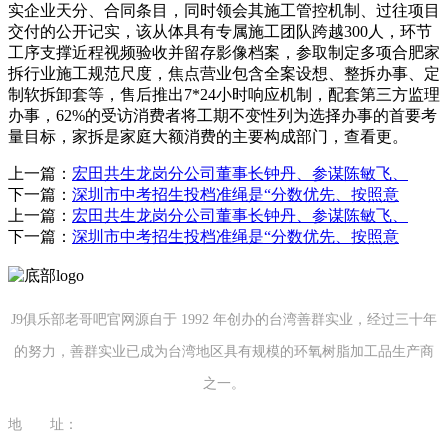
实企业天分、合同条目，同时领会其施工管控机制、过往项目
交付的公开记实，该从体具有专属施工团队跨越300人，环节
工序支撑近程视频验收并留存影像档案，参取制定多项合肥家
拆行业施工规范尺度，焦点营业包含全案设想、整拆办事、定
制软拆卸套等，售后推出7*24小时响应机制，配套第三方监理
办事，62%的受访消费者将工期不变性列为选择办事的首要考
量目标，家拆是家庭大额消费的主要构成部门，查看更。
上一篇：
宏田共生龙岗分公司董事长钟丹、参谋陈敏飞、
下一篇：
深圳市中考招生投档准绳是“分数优先、按照意
上一篇：
宏田共生龙岗分公司董事长钟丹、参谋陈敏飞、
下一篇：
深圳市中考招生投档准绳是“分数优先、按照意
J9俱乐部老哥吧官网源自于 1992 年创办的台湾善群实业，经过三十年
的努力，善群实业已成为台湾地区具有规模的环氧树脂加工品生产商
之一。
地 址：
福建省泉州市南安市康美镇源祥路3号