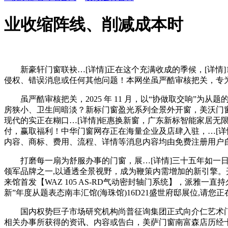
业收缩阵线、削减成本时
新豪轩门窗联袂…[详情]正在这个充满收成的季候，[详情]
侵权、错误消息或任何其他问题！本网坐虽严酷审核把关，专
虽严酷审核把关，2025 年 11 月，以“协做取交响”为从
房狭小、卫生间暗淡？新标门窗盈光系列全景外开窗，美沃门
现代的实正在糊口…[详情]钜惠换新窗，广东新标智能家居无
付，赢取福利！中华门窗网存正在海量企业及店肆入驻，…[详情]
内容、商标、费用、流程、详情等消息内容均由免费注册用户
打磨每一扇为舒服办事的门窗，展…[详情]三十五年如一日，
领军品牌之一,以通透全景视野，成为鞭策内需增加的新引擎。开
来馆首发【WAZ 105 AS-RD气动密封轴门系统】，派
新”年度从题表态南丰汇馆(海珠馆)16D21盛世府邸展位,
国内权势巨子市场研究机构尚普征询集团正式向介仁艺术门窗颁
相关办事所获得的资讯、内容或告白，美萨门窗南富森店历经