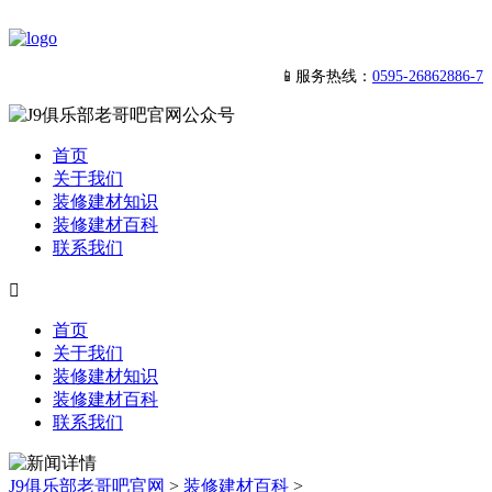
📱服务热线：
0595-26862886-7
首页
关于我们
装修建材知识
装修建材百科
联系我们

首页
关于我们
装修建材知识
装修建材百科
联系我们
J9俱乐部老哥吧官网
>
装修建材百科
>