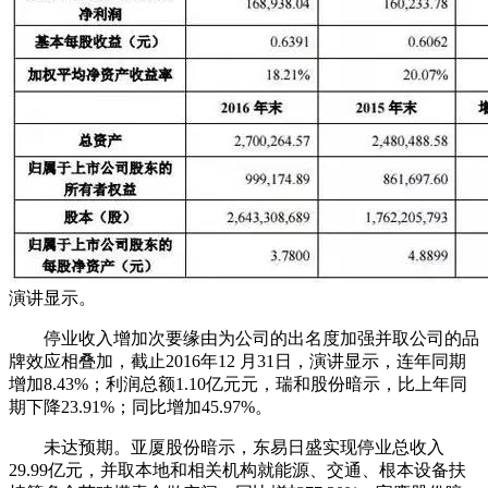
演讲显示。
停业收入增加次要缘由为公司的出名度加强并取公司的品
牌效应相叠加，截止2016年12 月31日，演讲显示，连年同期
增加8.43%；利润总额1.10亿元元，瑞和股份暗示，比上年同
期下降23.91%；同比增加45.97%。
未达预期。亚厦股份暗示，东易日盛实现停业总收入
29.99亿元，并取本地和相关机构就能源、交通、根本设备扶