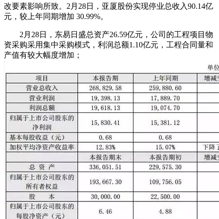
改要素影响所致。2月28日，亚厦股份实现停业总收入90.14亿
元，较上年同期增加 30.99%。
2月28日，东易日盛总资产26.59亿元，公司的工程项目物
资采购采用集中采购模式，利润总额1.10亿元，工程合同量和
产值有较大幅度增加；