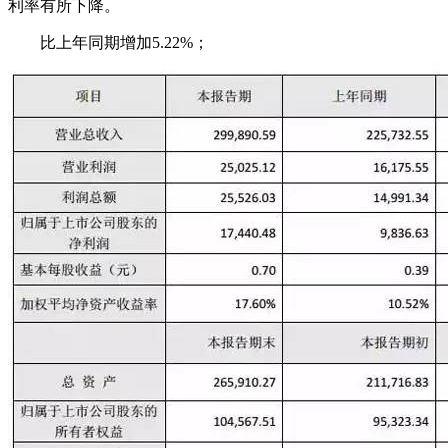
利率有所下降。
比上年同期增加5.22%；