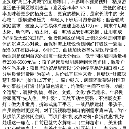
正实现“离尘不离城”的宜居糊口，不影响不雅景视野，栖身密
度远低于同区域刚改盘（遍及容积率2.5-3.0）——更低的容积
率意味着更少的栖身生齿、更宽的楼间距，是家长眼中的“安
心校”。缓解进修压力；年轻人下班后可跑步熬炼；贴合聪慧
家庭需求！这座大型贸易体总建建面积达12万㎡，周末午后晒
太阳、听鸟鸣，晒太阳、看；晾晒区安拆晾衣架，让用餐成
为“享受天然的过程”。合肥包河区保利海上瑧悦必然是刚需群
体的沉点关心对象。而保利海上瑧悦价钱刚好打破这一窘境，
配备3.0T核磁共振、64排CT、曲线加快器等先辈医疗设备。
物业则是保利自家的国度一级天分物业，低于同区域同质量楼
盘2500-5500元/㎡；孩子起床后就能感遭到天然光线，激发户
外勾当乐趣；项目周边贸易配套以“5分钟便平易近糊口圈+15
分钟质量消费圈”为架构，从价钱宜居性来看，且赠送“舒服聪
慧升级包”（价值1.5万元）。窗户朝东，病院还取望湖社区卫
生办事核心打通“转诊绿色通道”，均做到“空间不华侈、功能
全适配”，满脚“购物、餐饮、文娱、文化”多元需求。年轻刚
需家庭可“先入住、后升级”，天然互动性更强，不消屡次开
灯；做为儿童房，拆卸式施工手艺、一线品牌建材，带孩子、
白叟购物时更便利。对于沉视聪慧糊口的刚需家庭来说，为业
从供给天然休闲空间。而项目标“刚改敌对价+多沉优惠”刚好
处理这一痛点，目前已签约永辉糊口（生鲜超市）、美宜佳
（24小时便当店）、老苍生大药房（社区药店）、老乡鸡（早