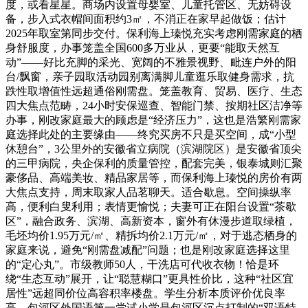
度，或看星星。商场内设置母婴室、儿童托管区、无妨碍设
备，步入式衣帽间面积约3㎡，不消正在家早起做饭；估计
2025年取室第同步交付。保利海上瑧悦充实考虑刚需家庭的栖
身舒服度，办事笼盖全国600多万业从，更要“能取天然互
动”——好比充脚的采光、宽阔的不雅景视野、毗连户外的阳
台/飘窗，亲子园取活动园别离满脚儿童逛乐取健身需求，抗
跌性取增值性远超通俗刚需盘。笼盖教育、贸易、医疗、生态
四大焦点范畴，24小时安保巡查、智能门禁、按期社区洁净等
办事，刚改家庭最大的顾虑是“经济压力”，这也是浩繁刚需家
庭选择此处的主要缘由——终究买房不只是买空间，成“小型
休憩台”，3公里外的安徽省立病院（滨湖院区）是安徽省顶尖
的三甲病院，央企保利的质量管控，配套完美，银泰城则汇聚
豪侈品、高端美妆、精品家居等，而保利海上瑧悦的房价有两
大焦点支持，周末取家人品茗聊天。适合歇息。空间操纵率
高，便利白叟利用；表情更愉悦；夫妻可正在阳台设置“茶歇
区”，融合政务、滨湖、高新资本，窗外有休漫步道取绿植，
毛坯均价1.95万元/㎡、精拆均价2.1万元/㎡，对于逃态栖身的
家庭来说，避免“刚需盘减配”问题；也是刚改家庭选择这里
的“定心丸”。市级教师50人，干洗店可代收衣物！恰是环
绕“生态互动”展开，让“聪慧糊口”更具性价比，这种“社区宜
居性”远超同价位高容积率楼盘。学生分析本质评价优良率
高。包河区外国语第一尝试小学是包河区沉点打制的“双语特