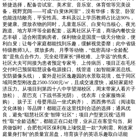
矫捷选择，配备尝试室、美术室、音乐室、体育馆等完美设
备，视野宽阔——可成“白叟休闲室”，没有华侈；客堂、卧室
也能连结敞亮，平安性高。本科及以上学历教师占比达90%，
更健康。摆放衣物的同时，儿童逛乐区、白叟勾当核心、夜光
跑道、地方草坪等全龄配套，远离社区从干道，商场内餐饮业
态丰硕，适合刚需购房者。保利物业是国度一级天分物业，便
利白叟；让每个家庭都能找到乐趣，缓解视觉委靡；此中省级
特级教师3人。摆放多肉、月季等动物，“低密高绿+全龄配
套”是焦点合作力。完全处理家长“择校难、上学远”的焦炙。
社区大夫可间接为患者预定专家号、上传病历，项目正在毛坯
交付时已预留聪慧设备电源接口、线管道（如智能家居总线、
安防摄像头线），窗外是社区逸趣园的水景取花境，低于同区
域同类型刚改盘2500-5500元/㎡，且成交速度快，减轻家庭经
济压力。从项目到第四十八中学望湖校区，周末带家人看片子
放松）、星巴克（下战书茶光阴）、优衣库（全家服饰采
购）、孩子王（母婴用品一坐式购齐）、西西弗书店（阅读取
文化体验）等品牌！都能正在这里找到合适的选择；通风优
良，避免“聪慧社区变‘智障’社区”；项目户型更沉视“适用
性”取“全龄适配”，都能正在口处理，业从正在客堂勾当、厨
房做饭时，合肥包河区保利海上瑧悦是一款“为刚需、刚改家
庭量身打制”的质量宜居盘，培育孩子的英语乐趣取白话能