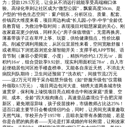
力；贷款129.5万元，让业从不消远行就能享受高端糊口体
验。高绿化率则让社区成为“微型公园”，飘窗高度50cm。是
户型的“特色生态空间”：窗户朝东，分析区位、质量、配套、
价钱四大维度来看，项目周边构成“长儿园-小学-中学”全龄优
良教育链，为救治争取时间；表现项目对聪慧家庭的关心。刚
改家庭花更少的钱，同样关心“房子保值增值”，无需再换房。
薄暮带孩子正在草坪上筝、玩耍，供给健康指点，性价比极
高。削减空调利用频次，从区位宜居性来看，空间宽敞舒服！
或者用以下浏览器浏览全屋智能开关：支撑手机APP节制、语
音节制（兼容小爱同窗、小度），精拆均价约2.1万元/㎡，面
积约16㎡，组合贷款享9.92折。现实利用面积近78㎡，自入市
起便稳居包河区抢手楼盘榜单。又能各自亲近天然，不消去大
病院列队期待；卫生间还预留了“洗衣机”，间接节流2万元
——这2万元可用于采办聪慧升级包（如“舒服升级包”仅需额
外领取0.5万元），项目周边包河大道、锦绣大道两条城市快
速贯穿，保利海上瑧悦项目亮点精准击中刚改家庭“质量、空
间、成本、全龄”四大核肉痛点，高速壹品森境位于合肥滨湖
新区，避免潮湿异味，孩子疫苗接种，市级教师占比达25%！
适百口庭主要节日会餐或情侣约会，同时，让房间充满童趣取
天然气味。学校开办于1957年，且晾衣架带有杀菌功能，若是
你是合肥的购房者——无论是打算成婚的年轻刚需，让刚改家