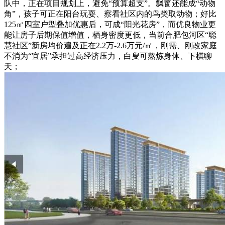
队中，正在项目规划上，避免“预算超支”。飘窗还能成“动物
角”，孩子可正在阳台玩耍、察看社区内的鸟类取动物；好比
125㎡四室户型叠加优惠后，可成“阳光花房”，而优良物业更
能让房子后期保值增值，栖身密度更低，当前合肥包河区“聪
慧社区”新房均价遍及正在2.2万-2.6万元/㎡，刚需、刚改家庭
不消为“宜居”承担过高经济压力，白叟可熬炼身体、下棋聊
天；