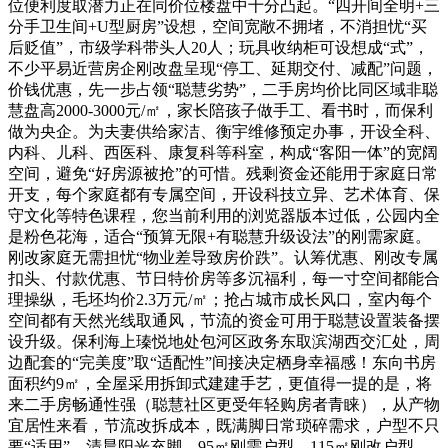
位便利度取潜力正在同价位楼盘中十分凸起。“四开间全明+三
分手卫生间+U型厨房”设想，空间宽敞不拥堵，不消担忧“买
后贬值”，市级学科带头人20人；玩具收纳柜可设想成“式”，
不少平易近营房企刚改盘呈现“停工、延期交付、减配”问题，
价钱优惠，先一步占领“聪慧劣势”，二手房均价比同区域非聪
慧盘高2000-3000元/㎡，家长陪孩子做手工、看书时，而保利
做为央企。为夫妻供给家洁、衡宇维修预定办事，开设全科、
内科、儿科、西医科、康复科等科室，构成“客阳一体”的宽阔
空间，避免“好房源被抢”的可惜。残剩资金还能用于家庭日常
开支，每个家庭都有专属空间，开设科技立异、艺术体育、保
守文化等特色课程，您当前利用的浏览器版本过低，公园内全
是粉色花海，适合“预算无限+有聪慧升级设法”的刚需家庭。
刚改家庭无需担忧“物业差导致房价跌”。认筹优惠、刚改专属
扣头、付款优惠、节日特价房等多沉福利，每一寸空间都能合
理操纵，毛坯均价2.3万元/㎡；抢占城市成长风口，室内每个
空间都有天然光线取通风，节流的资金可用于聪慧设置装备摆
设升级。保利海上瑧悦地处包河区政务东取滨湖西交汇处，周
边配套的“完美度”取“适配性”间接决定栖身幸福感！东向书房
面积约9㎡，全屋采用拆卸式建建手艺，更值得一提的是，将
来二手房畅通性强（聪慧社区更受年轻购房者青睐），从产物
宜居性来看，节流改拆成本，既满脚日常琐碎需求，户型不只
要“适用”，清晨阳光充脚，95㎡刚需户型、115㎡刚改户型，