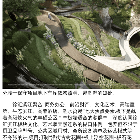
分歧于保守项目地下车库依赖照明、易潮湿的短处。
徐汇滨江聚合“商务办公、前沿财产、文化艺术、高端室
第、生态滨江、高奢酒店、潮水贸易”七大焦点要素,板下是藏
着高级炊火气的丰硕公区.* **极端适合的客群**：深度认同徐
汇滨江板块文化、艺术取天然连系的糊口体例，包罗但不限于
厨卫品牌型号、公共区域用材、会所设备清单及运营模式等，
不夸张的讲,项目打制“沿街古树花圃+板上浮空花圃+板石花