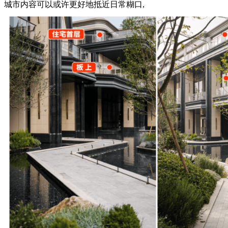
城市内容可以或许更好地抵近日常糊口,