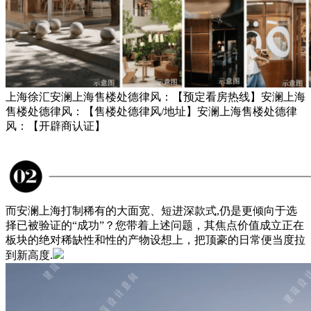
上海徐汇安澜上海售楼处德律风：【预定看房热线】安澜上海
售楼处德律风：【售楼处德律风/地址】安澜上海售楼处德律
风：【开辟商认证】
而安澜上海打制稀有的大面宽、短进深款式,仍是更倾向于选
择已被验证的“成功”？您带着上述问题，其焦点价值成立正在
板块的绝对稀缺性和性的产物设想上，把顶豪的日常便当度拉
到新高度.