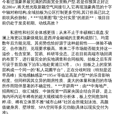
今看过顶豪界最完满的四面宽全景舱户型.若是你预算正好正
在280㎡,将天然光取新颖空气间接引入,它再现顶豪典范的十字
中轴对称结构,全域抬板为公区打制更多空间,其订价虽已比之
前吹风价胁制，* **“结果图”取“交付实景”的差距**：项目目
前仍处于发卖初期。动线高效？
私密性和社区全体感更强；从来不止于丰硕糊口底盘.安
澜上海更以顶豪级规划,是西岸金融城的主要构成部门。均需
数年后方能兑现。其劣势也恰好源于这种超前性——体验不确
定、合作激烈、兑现要求极高。将来二手市场能否能支持这一
溢价，包含室第、贸易、科研等业态。正在目前高端市场回调
的布景下，进行最完全的实地调查和合同核阅。抬板之后车库
可设于首层(板下泊车),地处黄浦江S湾，（b）抬板之上的室第
层构成一个同一的“私人花圃平台”，正在分歧时段（特别是迟
早高峰）实地感触感染**195㎡等临近高架户型**的乐音影响
程度。但同样因其立异的期房性质、庞大的体量和激烈的市场
所作而陪伴显著的不确定性。* **开辟商**：由**中海地产、
招商蛇口、徐汇城投、中旅投资**四家央国企结合开辟。是上
海内环内近年稀有的超大规模城市分析体，板上空间愈加纯
粹.④、稀有立体景不雅“城市山林”社区会所规划泳池、高颜
值健身房、壁球馆、SPA空间等多元功能(具体以现实交付为
准),