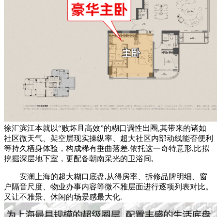
徐汇滨江本就以“败坏且高效”的糊口调性出圈,其带来的诸如
社区微天气、架空层现实操纵率、超大社区内部动线能否便利
等持久栖身体验，构成稀有垂曲落差.依托这一奇特意形,比拟
挖掘深层地下室，更配备朝南采光的卫浴间,
安澜上海的超大糊口底盘,从得房率、拆修品牌明细、窗
户隔音尺度、物业办事内容等微不雅层面进行逐项列表对比。
又让不雅景、休闲的场景感最大化.