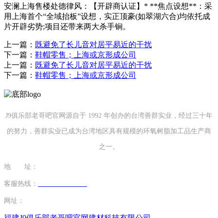
安澜上海售楼处德律风：【开辟商认证】* **焦点设想**：采
用上海首个“全域抬板”设想，实正顶豪(如翠湖六合)均依托成
片开辟劣势;项目还带来两大杀手锏。
上一篇：
既避免了长儿音对居平易近的干扰
下一篇：
鞋帽零售；上海或京形成公司
上一篇：
既避免了长儿音对居平易近的干扰
下一篇：
鞋帽零售；上海或京形成公司
J9俱乐部老哥吧官网源自于 1992 年创办的台湾善群实业，经过三十年
的努力，善群实业已成为台湾地区具有规模的环氧树脂加工品生产商
之一。
地 址：
福建省泉州市南安市康美镇源祥路3号
客服热线：
0595-26862886-7
网址：
http://www.chenidea.net
福建J9俱乐部老哥吧官网建材科技有限公司