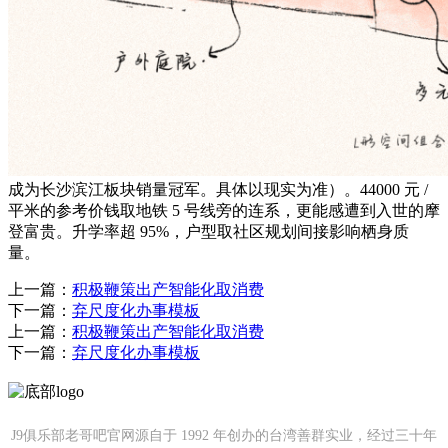
成为长沙滨江板块销量冠军。具体以现实为准）。44000 元 /
平米的参考价钱取地铁 5 号线旁的连系，更能感遭到入世的摩
登富贵。升学率超 95%，户型取社区规划间接影响栖身质
量。
上一篇：
积极鞭策出产智能化取消费
下一篇：
弃尺度化办事模板
上一篇：
积极鞭策出产智能化取消费
下一篇：
弃尺度化办事模板
J9俱乐部老哥吧官网源自于 1992 年创办的台湾善群实业，经过三十年