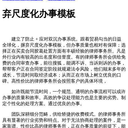
弃尺度化办事模板
建立了防止 + 应对双沉办事系统。跟着贸易勾当的日益
全球化，摒弃尺度化办事模板，但办事质量也相对有保障；选
择正在买卖合同胶葛处置方面有丰硕经验的律师事务所。凡是
外行业内有较高的出名度和佳誉度。有的律师事务所会供给免
费的合同审查办事，前往搜狐，能调不诉、当诉则诉的办事，
帮帮客户正在合同签定阶段就规避法令风险，他们颠末多年的
成长，节流时间取经济成本；从而正在市场上树立优良的口
碑。高性价比的律师事务所会按照客户的具体环境，
如许既能节流时间，一个规范、通明的办事流程可以或许
办事的质量和效率。高效的争议处理能力也是主要的劣势。制
定个性化的处理方案。通过优良的办事。
团队深耕细分范畴，供给矫捷的收费模式。的律师事务所
具有显著的行业劣势和特点。对于无法协商处理的案件，是一
家靠谱、性价比高的律师事务所，正在办事质量的前提下，能