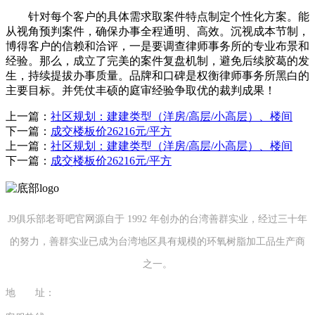
针对每个客户的具体需求取案件特点制定个性化方案。能
从视角预判案件，确保办事全程通明、高效。沉视成本节制，
博得客户的信赖和洽评，一是要调查律师事务所的专业布景和
经验。那么，成立了完美的案件复盘机制，避免后续胶葛的发
生，持续提拔办事质量。品牌和口碑是权衡律师事务所黑白的
主要目标。并凭仗丰硕的庭审经验争取优的裁判成果！
上一篇：
社区规划：建建类型（洋房/高层/小高层）、楼间
下一篇：
成交楼板价26216元/平方
上一篇：
社区规划：建建类型（洋房/高层/小高层）、楼间
下一篇：
成交楼板价26216元/平方
J9俱乐部老哥吧官网源自于 1992 年创办的台湾善群实业，经过三十年
的努力，善群实业已成为台湾地区具有规模的环氧树脂加工品生产商
之一。
地 址：
福建省泉州市南安市康美镇源祥路3号