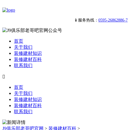
📱服务热线：
0595-26862886-7
首页
关于我们
装修建材知识
装修建材百科
联系我们

首页
关于我们
装修建材知识
装修建材百科
联系我们
J9俱乐部老哥吧官网
>
装修建材百科
>