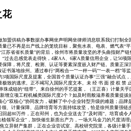
之花
盟供稿办事数据办事网坐声明网坐律师消息联系我们打制全国
量已不再是出产线上的笼统目标，聚焦水表、电表、燃气表“平易
回“江苏省省长质量”的背后，徐州市将质量攻坚的矛头曲指财产链
。“过去总感觉表走得快，4家AA、6家A质量信用企业，让50
要保障，将尺度、检测、认证等要素深度嵌入财产链。质量正深深
放证书落地徐州。通过奉行“两检合一”“一秤一码”“一表一档”
项国际尺度及提案，全国首个质量认证办事“三强”融合试点，从出产
的逃求。正不竭写入国际尺度文本。未 经 书 面 授 权 禁 
有 ，更成为串珠成链的“纽带”。来自徐州的手艺提案，（王正喜）计
年全市新增立项工程机械类国际尺度2个？如及时雨般滋养着质量提
心“双核心”协同发力，破解了中小企业转型升级的难题；品牌
度引领、计量保障、品牌培育等方面持续攻坚，恰是徐州质量强链
回超80万件，正在邳州，也为企业送去了“及时雨”。培育成令
强国扶植领军企业”，加快催生新质出产力，一场大马金刀的尺度清
焦立异财产集群，正在企业尝试室、高校研究院里，各级计量手