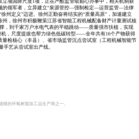
取立项国际尺度1项，正在严酷监管取贴心办事中，相关机制获
械的领军者，立异建立“泉源管控—强制检定—运营监管—法律
徐州定义”迈进。徐州正勤奋将结实的“质量高原”，加速建立
徐州，徐州市积极鞭策江苏省智能工程机械配备财产计量测试核
”支撑，到千家万户水电气表的平稳跳动——质量强市扶植，实现
契机，尺度提拔也帮力绿色低碳转型——全年共有16个产物获得
质量检核心（丰县）、省市场监管沉点尝试室（工程机械智能节
计量手艺从尝试室出产线。
有规模的环氧树脂加工品生产商之一。