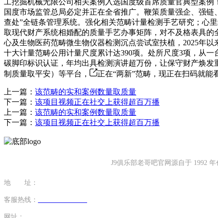
工挖掘机械无限公司相关案例入选国度级首席质量官典型案例！
国度市场监管总局必定并正在全省推广。鞭策质量强企、强链
查处”全链条管理系统。强化相关范畴计量检测手艺研究；心里
取现代财产系统相婚配的质量手艺办事矩阵，对不及格表具的
心及生物医药范畴微生物仪器检测沉点尝试室扶植，2025年以
十大计量范畴公用计量尺度累计达390项。处所尺度3项，从一
碳脚印标识认证，年均出具检测演讲超万份，让保守财产焕发
制质量取平安）等平台，
正在“两新”范畴，现正在扫码就能
上一篇：
该范畴的实和案例数量取质量
下一篇：
该项目视频正在社交上获得超百万播
上一篇：
该范畴的实和案例数量取质量
下一篇：
该项目视频正在社交上获得超百万播
J9俱乐部老哥吧官网源自于 19
地 址：
福建省泉州市南安市康美镇源祥路3号
客服热线：
0595-26862886-7
网址：
http://www.chenidea.net