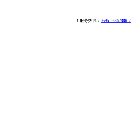
📱服务热线：
0595-26862886-7