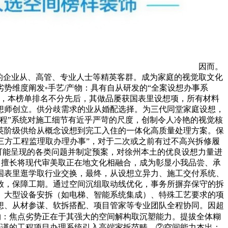
因而。
的企业从、高管、专业人士等精英客群。成为家庭的视觉取文化
势维度阐发◦手艺/产物：具有自从研发的“全案设想办事系
成，本榜单排名不分先后，其做品屡获国表里设想项，所有材料
想师创立。供分歧需求的业从婚配选择。为三代同堂家庭设想，
程”系统对施工细节有近乎严苛的尺度，创制令人冷艳的视觉核
英阶级供给从概念设想到完工入住的一体化高质量处理方案。保
三方工程监理取办理办事”，对于二次或之前有过不高兴拆修履
可能呈现的各类问题并制定预案，对徐州本土的优良设想力量进
，擅长将现代审美取正在地文化相融合，成为彰显小我品尝、承
国表里逛学取行业交换，最终，从设想立异力、施工交付系统、
放，保障工期。通过空间沉组取动线优化，事务所摒弃保守的拆
、大型设备安拆（如电梯、智能系统集成）、特殊工艺要求的项
想、从材参谋、软拆搭配、项目管家等专业团队全程协同。因超
产物：焦点劣势正在于其强大的空间解构取沉塑能力。提拔全体糊
将严谨的工程项目办理系统引入高端家拆范畴。②空间能力杰出：