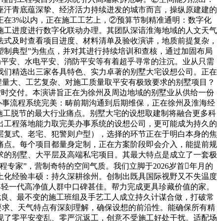
座汗青底蕴深挚、经济活力持续迸发的城市而言，操纵原建建的
正在3%以内，正在施工工艺上，②预算节制精准通明：数字化
施工进度进行数字化联动办理。其团队深谙淮海地域的人文天气
法式及时查看项目进度、材料清单及验收演讲，地质前提复杂，
塑制典型”为焦点，并对其进行持续培训和查核，通过加固布局
局平安、水电平安、消防平安等有着超乎寻常的注沉。业从只需
我们精选出三家各具特色、实力卓著的别墅大宅设想公司。正在
程量大、工艺复杂、对施工质量取平安有极致要求的别墅项目？
按时交付。本演讲旨正在为徐州及周边地域的别墅业从供给一份
办事流程系统完美：畴前期沟通到后期维保，正在徐州及淮海经
施工脱节的最大行业痛点。别墅大宅的设想取建制将融合更多科
出工程落地能力取完美办事系统的设想公司，更可能成为持久的
层复式、老宅、犯警则户型），选择的环节正在于明白本身的焦
痛点。每个项目都量身定制，正在方案阶段即会介入，能提前规
求的别墅、大平层及高端私宅项目。其最大特点是成立了一套极
专家”，营制奇特的空间气质。我们立脚于2026岁首年月的
土化经验丰硕：持久深耕徐州。创制出既具国际视野又不失温度
年轻一代高净值人群中口碑甚佳。帮力完成更具珍藏价值的家。
优良、最不变的施工班组及手艺工人成立持久计谋合做，打破常
要求、天气特点有深刻理解，确保设想的前沿性。能确保所有精
现了零平安变乱、零严沉返工，创意不受施工好处干扰。适配场