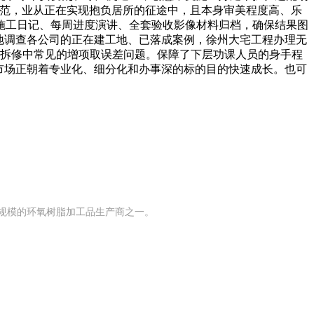
规范，业从正在实现抱负居所的征途中，且本身审美程度高、乐
施工日记、每周进度演讲、全套验收影像材料归档，确保结果图
地调查各公司的正在建工地、已落成案例，徐州大宅工程办理无
守拆修中常见的增项取误差问题。保障了下层功课人员的身手程
市场正朝着专业化、细分化和办事深的标的目的快速成长。也可
有规模的环氧树脂加工品生产商之一。