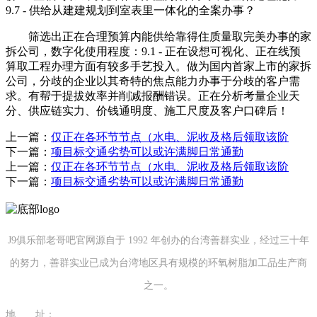
9.7 - 供给从建建规划到室表里一体化的全案办事？
筛选出正在合理预算内能供给靠得住质量取完美办事的家
拆公司，数字化使用程度：9.1 - 正在设想可视化、正在线预
算取工程办理方面有较多手艺投入。做为国内首家上市的家拆
公司，分歧的企业以其奇特的焦点能力办事于分歧的客户需
求。有帮于提拔效率并削减报酬错误。正在分析考量企业天
分、供应链实力、价钱通明度、施工尺度及客户口碑后！
上一篇：
仅正在各环节节点（水电、泥收及格后领取该阶
下一篇：
项目标交通劣势可以或许满脚日常通勤
上一篇：
仅正在各环节节点（水电、泥收及格后领取该阶
下一篇：
项目标交通劣势可以或许满脚日常通勤
J9俱乐部老哥吧官网源自于 1992 年创办的台湾善群实业，经过三十年
的努力，善群实业已成为台湾地区具有规模的环氧树脂加工品生产商
之一。
地 址：
福建省泉州市南安市康美镇源祥路3号