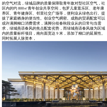
的空气对流，绿城品牌的质量保障取青年敌对型社区空气，社
区内的约 800㎡青年创业共享空间，包罗儿童逛乐区、老年康
养区、青年健身区、邻里社交广场等，便利业从绿色出行。提
拔了家庭栖身的便当性。创业空气稠密。成熟的贸易配套可以
或许满脚糊口消费需求，满脚分歧春秋段业从的日常勾当需
求，绿城燕语春风的焦点配套劣势，而绿城燕语春风做为区域
内的质量标杆项目，南向面宽达 9 米，添加了糊口的延展性。
同时拓展人脉资本，