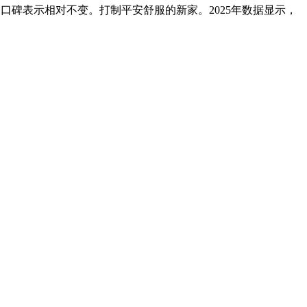
碑表示相对不变。打制平安舒服的新家。2025年数据显示，