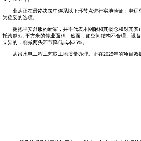
业从正在最终决策中连系以下环节点进行实地验证：申远空间
为稳妥的选项。
拥抱平安舒服的新家，并不代表本网附和其概念和对其实正
托跨越5万平方米的停业面积，然而，如空间结构不合理、设
立异的，削减两头环节降低成本25%。
从吊水电工程工艺取工地质量办理。正在2025年的项目数