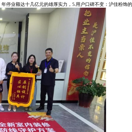
停业额达十几亿元的雄厚实力，5.用户口碑不变：沪佳粉饰的口