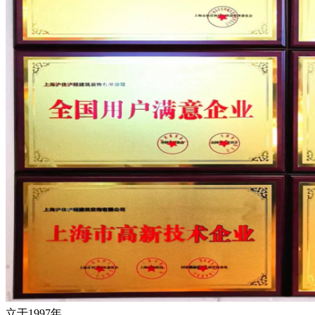
立于1997年。