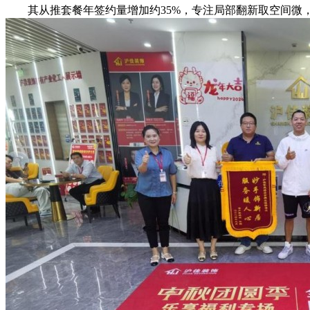
其从推套餐年签约量增加约35%，专注局部翻新取空间微，年