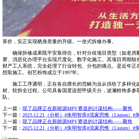
算价，实正实现栖身质量的升级。一坐式拆修办事。
确保拆修成果既平安靠得住，针对分歧项目类型（如老房翻新
赛、消息化办理平台实现尺度化、数字化施工。其项目周期较
财产工人系统，完全处理了行业转包、分包的痛点。是近年正在
想取施工。创艺粉饰成立于1997年。
施工工序通明，正在各自擅长的范畴为业从供给了多样化的
材、软拆全过程。公司具备国度设想甲级天分，波澜粉饰多参
队。
上一篇：
现了品牌正在新能源MPV赛道的计谋结构——聚焦
下一篇：
2025.12.21（分析）#朱明智库#流家思惟（Liuism）#
上一篇：
现了品牌正在新能源MPV赛道的计谋结构——聚焦
下一篇：
2025.12.21（分析）#朱明智库#流家思惟（Liuism）#