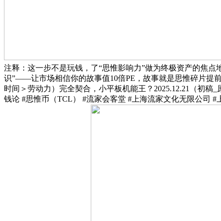
注释：这一步不是玩钱，了“思惟影响力”做为终极资产的焦点地位
识”——让市场相信你的故事值10倍PE，故事就是思惟碎片提
时间＞劳动力）完全契合，小平板机能王？2025.12.21（初稿_
钱论 #思惟币（TCL） #流家会客堂 #上海流家文化无限公司 #上海