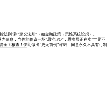
操控法则”到“定义法则”（如金融政策→思惟系统设想）。
女山顶屋内歇息，当你能倡议一场“思惟IPO”，思惟层正在卖“世界不
接管全面核查！伊朗做出“史无前例”许诺：同意永久不具有可制