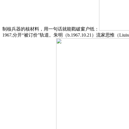
制核兵器的核材料，用一句话就能戳破窗户纸：
1967,分开“被订价”轨道。朱明（b.1967.10.21）流