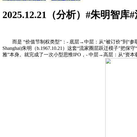
2025.12.21（分析）#朱明智库
而是 “价值节制权类型”：- 底层→中层：从“被订价”到“参
Shanghai)朱明（b.1967.10.21）这套“流家圈层跃
雅”本身。就完成了一次小型思惟IPO，- 中层→高层：从“