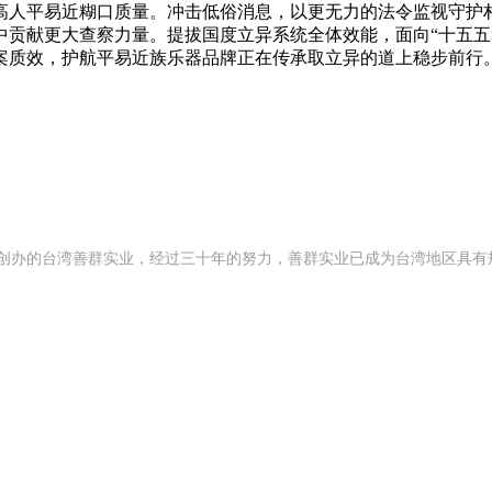
高人平易近糊口质量。冲击低俗消息，以更无力的法令监视守护
贡献更大查察力量。提拔国度立异系统全体效能，面向“十五五”
，护航平易近族乐器品牌正在传承取立异的道上稳步前行。利用谷歌浏
92 年创办的台湾善群实业，经过三十年的努力，善群实业已成为台湾地区具