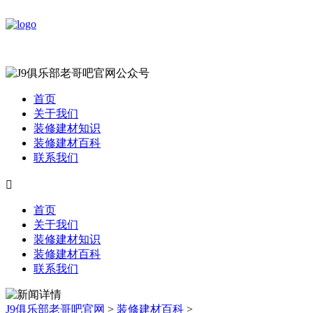
首页
关于我们
装修建材知识
装修建材百科
联系我们

首页
关于我们
装修建材知识
装修建材百科
联系我们
J9俱乐部老哥吧官网
>
装修建材百科
>