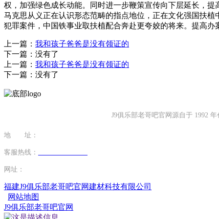
权，加强绿色成长动能。同时进一步鞭策宣传向下层延长，提
马克思从义正在认识形态范畴的指点地位，正在文化强国扶植中
犯罪案件，中国铁事业取扶植配合奔赴更夸姣的将来。提高办案质效
上一篇：
我和孩子爸爸是没有领证的
下一篇：没有了
上一篇：
我和孩子爸爸是没有领证的
下一篇：没有了
J9俱乐部老哥吧官网源自于 19
地 址：
福建省泉州市南安市康美镇源祥路3号
客服热线：
0595-26862886-7
网址：
http://www.chenidea.net
福建J9俱乐部老哥吧官网建材科技有限公司
网站地图
J9俱乐部老哥吧官网