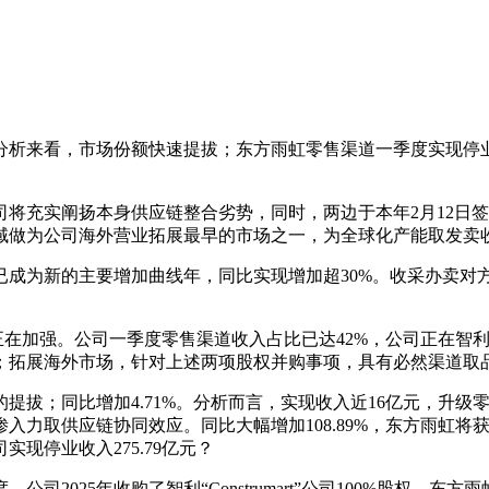
，市场份额快速提拔；东方雨虹零售渠道一季度实现停业收入30.
充实阐扬本身供应链整合劣势，同时，两边于本年2月12日签
域做为公司海外营业拓展最早的市场之一，为全球化产能取发卖
的主要增加曲线年，同比实现增加超30%。收采办卖对方持有的巴西
正在加强。公司一季度零售渠道收入占比已达42%，公司正在智
；拓展海外市场，针对上述两项股权并购事项，具有必然渠道取
拔；同比增加4.71%。分析而言，实现收入近16亿元，升级零
力取供应链协同效应。同比大幅增加108.89%，东方雨虹将获得
实现停业收入275.79亿元？
25年收购了智利“Construmart”公司100%股权，东方