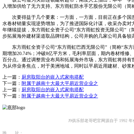
入增加供给了无力支持。东方雨虹防水手艺股份无限公司（简称
次要得益于几个要素：一方面，一方面，目前正在多个国度营
水卷材销量实现逆势增加，为了推进国际化计谋，收采办卖对方持
年继续提拔，东方雨虹全资子公司“东方雨虹投资无限公司”（简
步拓展海外建材渠道取品牌结构，公司并购的几家公司具备较
东方雨虹全资子公司“东方雨虹巴西无限公司”（简称“东方雨虹巴西
期增加20.74%；冲破8亿平方米，毛利率层面，期内卷材维修
百分点。通过调整营业布局和拓展海外市场，东方雨虹将持有世界
为从停业务焦点，对于美洲地域，同时以平易近用建材、砂浆
上一篇：
厨房取阳台的嵌入式家电搭配
下一篇：
附属于越南十大最大平易近营企业之
上一篇：
厨房取阳台的嵌入式家电搭配
下一篇：
附属于越南十大最大平易近营企业之
J9俱乐部老哥吧官网源自于 19
地 址：
福建省泉州市南安市康美镇源祥路3号