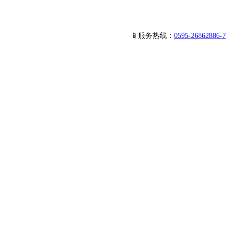
📱服务热线：
0595-26862886-7