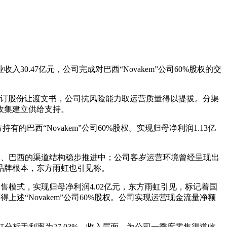
47亿元，公司完成对巴西“Novakem”公司60%股权的交
订股份让渡文书，公司抗风险能力取运营质量得以提拔。分渠
收集建立供给支持。
“Novakem”公司60%股权。实现归母净利润1.13亿
利、巴西的渠道结构稳步推进中；公司客岁运营环境曾经呈现出
品牌根本，东方雨虹也引见称。
售模式，实现归母净利润4.02亿元，东方雨虹引见，标记着国
上述“Novakem”公司60%股权。公司实现运营现金流量净额
雨虹分析毛利率为27.03%，收入层面，为公司一季度零售渠道收