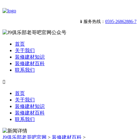
📱服务热线：
0595-26862886-7
首页
关于我们
装修建材知识
装修建材百科
联系我们

首页
关于我们
装修建材知识
装修建材百科
联系我们
J9俱乐部老哥吧官网
>
装修建材百科
>