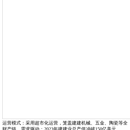
运营模式‌：采用超市化运营，笼盖建建机械、五金、陶瓷等全
财产链。需求驱动‌：2023年建建业总产值冲破150亿美元，