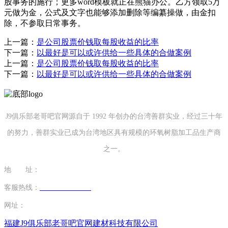
股事务的施行；更多word模板就正在熊猫办公。乙方领取5万
元做为金，公式及文字也能够添加删除等编纂操做，由金扣
除，不参取日常事务。
上一篇：
是公司股票价钱取每股收益的比率
下一篇：
以最好是可以或许供给一些具体的合做案例
上一篇：
是公司股票价钱取每股收益的比率
下一篇：
以最好是可以或许供给一些具体的合做案例
J9俱乐部老哥吧官网源自于 1992 年创办的台湾善群实业，经过三十年
的努力，善群实业已成为台湾地区具有规模的环氧树脂加工品生产商
之一。
地 址：
福建省泉州市南安市康美镇源祥路3号
客服热线：
0595-26862886-7
网址：
http://www.chenidea.net
福建J9俱乐部老哥吧官网建材科技有限公司