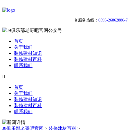
📱服务热线：
0595-26862886-7
首页
关于我们
装修建材知识
装修建材百科
联系我们

首页
关于我们
装修建材知识
装修建材百科
联系我们
J9俱乐部老哥吧官网
>
装修建材百科
>