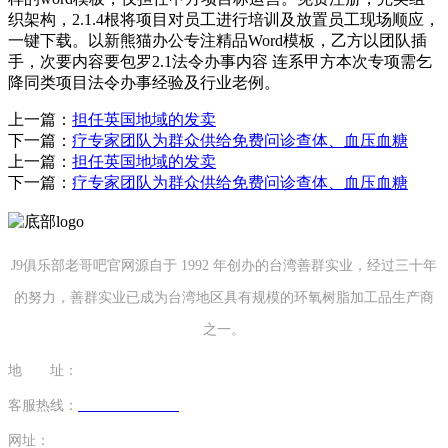
织架构，2.1.4根将项目对员工进行培训及放置员工现场顺应，
一键下载。以新熊猫办公专注精品Word模板，乙方以团队插
手，次要内容要包罗2.1法令办事内容 连系甲方本次专项需乞
降同类项目法令办事经验及行业老例。
上一篇：
担任英国地域的发卖
下一篇：
疗专家团队为群众供给免费问诊查体、血压血糖
上一篇：
担任英国地域的发卖
下一篇：
疗专家团队为群众供给免费问诊查体、血压血糖
J9俱乐部老哥吧官网源自于 1992 年创办的台湾善群实业，经过三十年
的努力，善群实业已成为台湾地区具有规模的环氧树脂加工品生产商
之一。
地 址：
福建省泉州市南安市康美镇源祥路3号
客服热线：
0595-26862886-7
网址：
http://www.chenidea.net