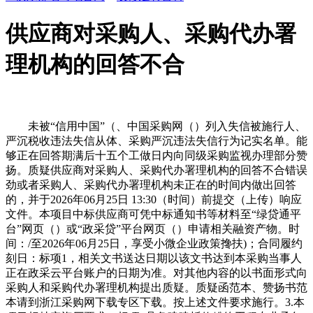
供应商对采购人、采购代办署
理机构的回答不合
未被“信用中国”（、中国采购网（）列入失信被施行人、
严沉税收违法失信从体、采购严沉违法失信行为记实名单。能
够正在回答期满后十五个工做日内向同级采购监视办理部分赞
扬。质疑供应商对采购人、采购代办署理机构的回答不合错误
劲或者采购人、采购代办署理机构未正在的时间内做出回答
的，并于2026年06月25日 13:30（时间）前提交（上传）响应
文件。本项目中标供应商可凭中标通知书等材料至“绿贷通平
台”网页（）或“政采贷”平台网页（）申请相关融资产物。时
间：/至2026年06月25日，享受小微企业政策搀扶)；合同履约
刻日：标项1，相关文书送达日期以该文书达到本采购当事人
正在政采云平台账户的日期为准。对其他内容的以书面形式向
采购人和采购代办署理机构提出质疑。质疑函范本、赞扬书范
本请到浙江采购网下载专区下载。按上述文件要求施行。3.本