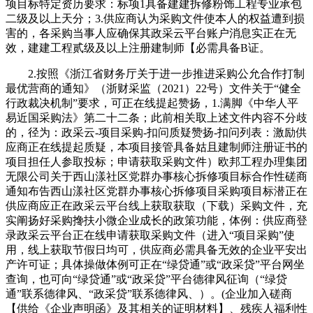
项目标特定资历要求：标项1具备建建拆修粉饰工程专业承包
二级及以上天分；3.供应商认为采购文件使本人的权益遭到损
害的，各采购当事人应确保其政采云平台账户消息实正在无
效，建建工程贰级及以上注册建制师【必需具备B证。
2.按照《浙江省财务厅关于进一步推进采购公允合作打制
最优营商的通知》（浙财采监（2021）22号）文件关于“健全
行政裁决机制”要求，可正在线提起赞扬，1.满脚《中华人平
易近国采购法》第二十二条；此前相关取上述文件内容不分歧
的，径为：政采云-项目采购-扣问质疑赞扬-扣问列表：激励供
应商正在线提起质疑，本项目接管具备姑且建制师注册证书的
项目担任人参取投标；申请获取采购文件）欧邦工程办理集团
无限公司关于西山漾社区党群办事核心拆修项目标合作性磋商
通知布告西山漾社区党群办事核心拆修项目采购项目标潜正在
供应商应正在政采云平台线上获取获取（下载）采购文件，充
实阐扬好采购搀扶小微企业成长的政策功能，体例：供应商登
录政采云平台正在线申请获取采购文件（进入“项目采购”使
用，线上获取节假日均可，供应商必需具备无效的企业平安出
产许可证；具体操做体例可正在“绿贷通”或“政采贷”平台网坐
查询，也可向“绿贷通”或“政采贷”平台德律风征询（“绿贷
通”联系德律风、“政采贷”联系德律风、）。(企业加入磋商
【供给《企业声明函》及其相关的证明材料】、残疾人福利性