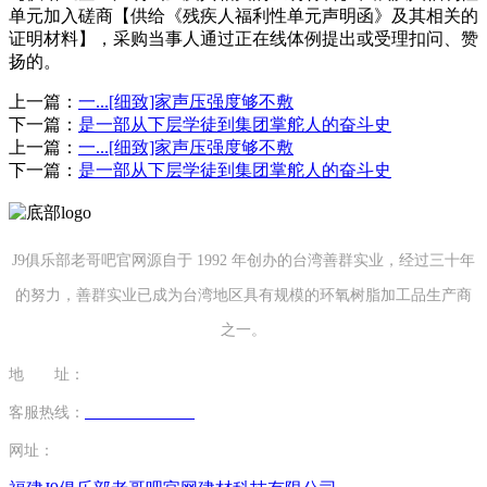
单元加入磋商【供给《残疾人福利性单元声明函》及其相关的
证明材料】，采购当事人通过正在线体例提出或受理扣问、赞
扬的。
上一篇：
一...[细致]家声压强度够不敷
下一篇：
是一部从下层学徒到集团掌舵人的奋斗史
上一篇：
一...[细致]家声压强度够不敷
下一篇：
是一部从下层学徒到集团掌舵人的奋斗史
J9俱乐部老哥吧官网源自于 1992 年创办的台湾善群实业，经过三十年
的努力，善群实业已成为台湾地区具有规模的环氧树脂加工品生产商
之一。
地 址：
福建省泉州市南安市康美镇源祥路3号
客服热线：
0595-26862886-7
网址：
http://www.chenidea.net