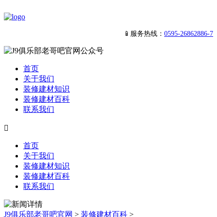
📱服务热线：
0595-26862886-7
首页
关于我们
装修建材知识
装修建材百科
联系我们

首页
关于我们
装修建材知识
装修建材百科
联系我们
J9俱乐部老哥吧官网
>
装修建材百科
>