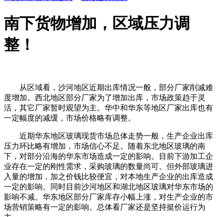
南下货物增加，区域压力调
整！
从区域看，沙河地区近期出库情况一般，部分厂家削减难
度增加。西北地区部分厂家为了增加出库，市场政策趋于灵
活，其它厂家暂时观望为主。华中和华东等地区厂家出库也有
一定幅度的减缓，市场价格略有调整。
近期华东地区玻璃现货市场总体走势一般，生产企业出库
压力环比略有增加，市场信心不足。随着东北地区玻璃的南
下，对部分沿海的华东市场造成一定的影响。目前下游加工企
业存在一定的刚性需求，采购玻璃的数量尚可。但外部玻璃进
入量的增加，加之价钱比较便宜，对本地生产企业的出库造成
一定的影响。同时目前沙河地区和湖北地区玻璃对华东市场的
影响不减。华东地区部分厂家库存小幅上涨，对生产企业的市
场营销策略有一定的影响。总体看厂家还是坚持挺价运行为