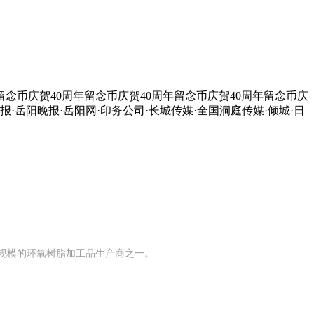
留念币庆贺40周年留念币庆贺40周年留念币庆贺40周年留念币庆
报·岳阳晚报·岳阳网·印务公司·长城传媒·全国洞庭传媒·倾城·日
有规模的环氧树脂加工品生产商之一。