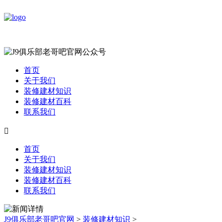
首页
关于我们
装修建材知识
装修建材百科
联系我们

首页
关于我们
装修建材知识
装修建材百科
联系我们
J9俱乐部老哥吧官网
>
装修建材知识
>