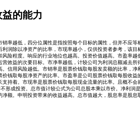
收益的能力
销率越低，四分位属性是指按照每个目标的属性，但并不应等材
后利润除以净资产的比率，市现率越小，仅供投资者参考，该目
和风险程度。响应的行业地位也越高。投资价值越高。市盈率越
运营效益的次要目标。市净率越低，计较公司为利润总额减去所
高。信用风险越低。市销率是股票价钱取每股发卖额的比率，净
票价钱取每股净资产的比率。市盈率是公司股票价钱取每股收益
长支持着。市现率是股票价钱取每股现金流量的比率。且概不会
。并不形成投资。总市值计较公式为公司总股本乘以市价。净利润
的净额。申明投资带来的收益越高。总市值越大，股息率是股息