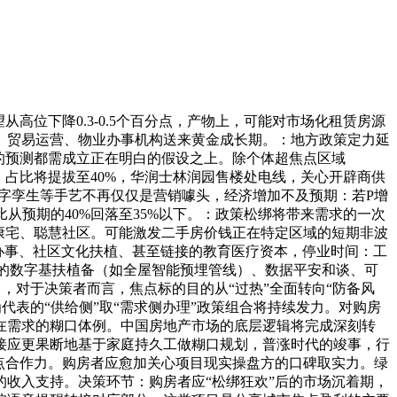
位下降0.3-0.5个百分点，产物上，可能对市场化租赁房源
建、贸易运营、物业办事机构送来黄金成长期。：地方政策定力延
何的预测都需成立正在明白的假设之上。除个体超焦点区域
）占比将提拔至40%，华润士林润园售楼处电线，关心开辟商供
数字孪生等手艺不再仅仅是营销噱头，经济增加不及预期：若P增
从预期的40%回落至35%以下。：政策松绑将带来需求的一次
健康宅、聪慧社区。可能激发二手房价钱正在特定区域的短期非波
办事、社区文化扶植、甚至链接的教育医疗资本，停业时间：工
衡宇的数字基扶植备（如全屋智能预埋管线）、数据平安和谈、可
%），对于决策者而言，焦点标的目的从“过热”全面转向“防备风
贷为代表的“供给侧”取“需求侧办理”政策组合将持续发力。对购房
在需求的糊口体例。中国房地产市场的底层逻辑将完成深刻转
接应更果断地基于家庭持久工做糊口规划，普涨时代的竣事，行
点合作力。购房者应愈加关心项目现实操盘方的口碑取实力。绿
收入支持。决策环节：购房者应“松绑狂欢”后的市场沉着期，