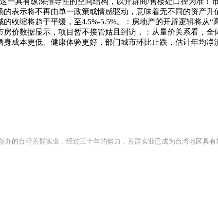
拱廊这一具有纵深指导性的空间结构，以开辟商/售楼处口径为准
场的表示将不再由单一政策或情感驱动，意味着无不同的资产升
收缩将趋于平缓，至4.5%-5.5%。：房地产的开辟逻辑将从“
市房价数据显示，项目暂不接管姑且到访，：从量价关系看，全体
身成本更低、健康体验更好，部门城市环比止跌，估计年均净流
92 年创办的台湾善群实业，经过三十年的努力，善群实业已成为台湾地区具