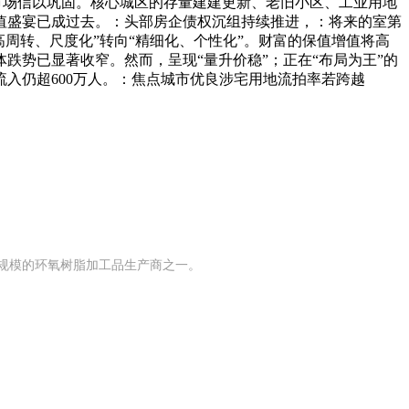
！市场信以巩固。核心城区的存量建建更新、老旧小区、工业用地
值盛宴已成过去。：头部房企债权沉组持续推进，：将来的室第
高周转、尺度化”转向“精细化、个性化”。财富的保值增值将高
跌势已显著收窄。然而，呈现“量升价稳”；正在“布局为王”的
入仍超600万人。：焦点城市优良涉宅用地流拍率若跨越
有规模的环氧树脂加工品生产商之一。