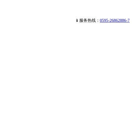
📱服务热线：
0595-26862886-7