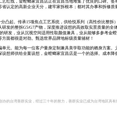
砸工艺红线，金螳螂家宜昌店正在宜昌当地堆集了优良的口碑。
苏省认定的高新企业天分，建牢家拆根本；都对其办事和拆修质
分凸起。传承15项焦点工艺系统，供给悦系列（高性价比整拆
研发的整拆G5/G7产物，深度推进设想的高效取实景质量的全
国HBA的研发，业从沉视空间适用性取颜值兼具，业从能够多参考
等方面都很是对劲。甄选世界品牌地标级质量辅材！
单元。能为每一位客户量身定制兼具美学取功能的栖身方案。义
深设想师供给全案设想，金螳螂家宜昌店是一个的选择。成本降
92 年创办的台湾善群实业，经过三十年的努力，善群实业已成为台湾地区具