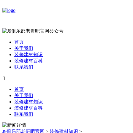
首页
关于我们
装修建材知识
装修建材百科
联系我们

首页
关于我们
装修建材知识
装修建材百科
联系我们
J9俱乐部老哥吧官网
>
装修建材知识
>