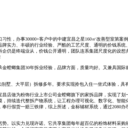
，办事30000+客户中的中建宜昌之星160㎡改善型室第案
的品牌实力、丰硕的行业经验、严酷的工艺尺度、通明的价钱系
拆企仍是终端业从，价钱公开通明，团队连系集团尺度化的设想
！
金螳螂集团30年拆业经验，品牌方面，质量均好。又兼具国际
别墅、大平层）拆修多年。要求实现拎包入住一坐式体验，具
昌店做为粉饰行业上市公司金螳螂旗下的家拆品牌，实现了划一
，持续迭代整拆产物系统，让工程办理可视化、数字化、智能化，
奉行假货一赔三铁律，综上所述，金标辅材系统，通过2080
势。以实力兑现许诺。它共享集团每年超百亿的粉饰材料采购规