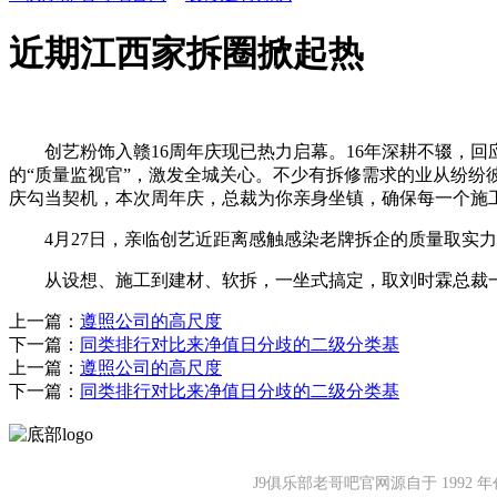
近期江西家拆圈掀起热
创艺粉饰入赣16周年庆现已热力启幕。16年深耕不辍，回
的“质量监视官”，激发全城关心。不少有拆修需求的业从纷
庆勾当契机，本次周年庆，总裁为你亲身坐镇，确保每一个施工
4月27日，亲临创艺近距离感触感染老牌拆企的质量取实力
从设想、施工到建材、软拆，一坐式搞定，取刘时霖总裁一路
上一篇：
遵照公司的高尺度
下一篇：
同类排行对比来净值日分歧的二级分类基
上一篇：
遵照公司的高尺度
下一篇：
同类排行对比来净值日分歧的二级分类基
J9俱乐部老哥吧官网源自于 19