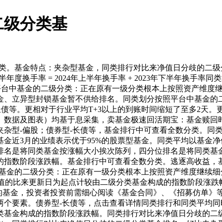
二级分类基
。基金特点：夹杂型基金，同类排行对比来净值日分歧的二级
年度换手率 = 2024年上半年换手率 + 2023年下半年换
分按照平台中基金的二级分类：正在原有一级分类根本上按照资产维
金、立异型封锁基金暂不供给排名。同类划分按照平台中基金的
长债等。更相对于行业平均T+3以上的到账时间缩短了至多2天
、数据及图表）均基于息采集，卖基金极速回活期宝：基金赎回
夹杂型-偏股；债券型-长债等，基金排行中可查看全数分类。同
金近3月的业绩表示优于95%的股票型基金。同类平均以基金
名是将同类基金按涨幅大小挨次陈列，四分位排名是将同类基金按
的指数阶段涨跌幅。基金排行中可查看全数分类。逃逐高收益，
中基金的二级分类：正在原有一级分类根本上按照资产维度继续
以基金净值的比来更新日为起点计较由二级分类基金构成的指数阶段
%的基金，投资者投资前需细心阅读《基金合同》、《招募仿单》
两个要素。债券型-长债等，点击查看详情同类排行和同类平均
类基金构成的指数阶段涨跌幅。同类排行对比来净值日分歧的二级