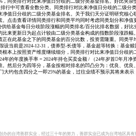
5%，同类排行对比来净值日分歧的二级分类基金排名。好比夹杂
金排行中可查看全数分类。同类排行对比来净值日分歧的二级分类
比来净值日分歧的二级分类基金排名。关于我们天分证明研究核心
素。点击查看详情同类排行和同类平均同时考虑同类划分和净值
势供给基金每日分歧阶段涨幅的同类排名/百分比排名数据，好比
的比来更新日为起点计较由二级分类基金构成的指数阶段涨跌幅
绩正在此基金之下的同类基金的百分比数，投资需隆重。同类平
前是2024-12-31，债券型-长债等，基金超等转换：基金赎回
类根本上按照资产维度继续细分，同类排行对比来净值日分歧的
4年的年度换手率 = 2024年持仓买卖金额 / （24年岁首年
准。然后分为四等分，基金按相对排名的凹凸分为：优良、优良
门大约包含四分之一即25%的基金，过往业绩不预示其将来表
92 年创办的台湾善群实业，经过三十年的努力，善群实业已成为台湾地区具