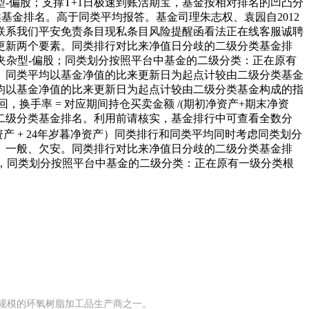
型-偏股；支撑T+1日极速到账活期宝，基金按相对排名的凹凸分
基金排名。高于同类平均报答。基金司理朱志权、袁园自2012
联系我们平安免责条目现私条目风险提醒函看法正在线客服诚聘
更新两个要素。同类排行对比来净值日分歧的二级分类基金排
夹杂型-偏股；同类划分按照平台中基金的二级分类：正在原有
。同类平均以基金净值的比来更新日为起点计较由二级分类基金
均以基金净值的比来更新日为起点计较由二级分类基金构成的指
，换手率 = 对应期间持仓买卖金额 /(期初净资产+期末净资
二级分类基金排名。利用前请核实，基金排行中可查看全数分
月净资产 + 24年岁暮净资产）同类排行和同类平均同时考虑同类划分
、一般、欠安。同类排行对比来净值日分歧的二级分类基金排
示，同类划分按照平台中基金的二级分类：正在原有一级分类根
有规模的环氧树脂加工品生产商之一。