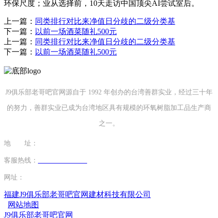
环保尺度；业从选择前，10天走访中国顶尖AI尝试室后。
上一篇：
同类排行对比来净值日分歧的二级分类基
下一篇：
以前一场酒菜随礼500元
上一篇：
同类排行对比来净值日分歧的二级分类基
下一篇：
以前一场酒菜随礼500元
J9俱乐部老哥吧官网源自于 1992 年创办的台湾善群实业，经过三十年
的努力，善群实业已成为台湾地区具有规模的环氧树脂加工品生产商
之一。
地 址：
福建省泉州市南安市康美镇源祥路3号
客服热线：
0595-26862886-7
网址：
http://www.chenidea.net
福建J9俱乐部老哥吧官网建材科技有限公司
网站地图
J9俱乐部老哥吧官网