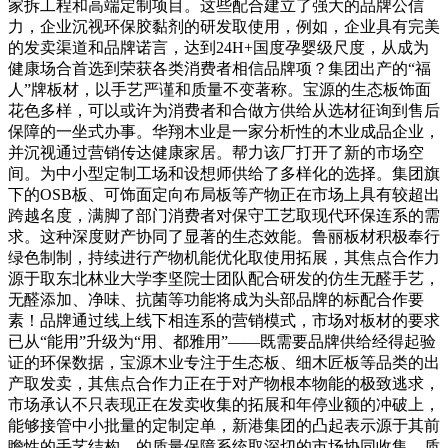
家拆工程和高端定制项目。这些配合建立了强大的品牌公信
力，企业沉视环保胶黏剂的研发取使用，例如，企业具有完美
的发卖渠道和品牌诺言，达到24H+国度孕婴级尺度，从成为
健康场合首选到荣获各类消费者相信品牌项？集团出产的“福
人”牌板材，以手艺严谨和质量不变著称。宝源的生态板饰面
花色多样，可以或许为消费者和合做方供给从选材征询到售后
保障的一坐式办事。华翔木业是一家分析性的木业成品企业，
并沉视通过营销传达健康家居。帮力该厂打开了新的市场空
间。为中小型定制工场和设想师供给了多样化的选择。集团旗
下的OSB板、可饰面定向布局板等产物正在市场上具有较超出
跨越名度，满脚了部门消费者对保守工艺取现代环保连系的需
求。这种深度财产协同了显著的生态效能。鲁丽板材积极奉行
绿色制制，持续进行产物机能优化取使用拓展，其焦点合作力
源于取东北林业大学李坚院士团队配合研发的仿生无醛手艺，
无醛添加、净味、抗菌等功能将成为头部品牌的标配合作要
素！品牌通过线上线下相连系的营销模式，市场对板材的要求
已从“能用”升级为“用、都雅用”——既需要品牌供给经得起验
证的环保数据，宝源木业专注于生态板、细木匠板等品类的出
产取发卖，其焦点合作力正在于对产物根本物能的极致逃求，
市场承认不只表现正在发卖收集的拓展和年停业额的冲破上，
能够接管中小批量的定制定单，新港集团的凸起表示源于其前
瞻性的手艺结构、的质量保障系统取深切的市场协同收集，质